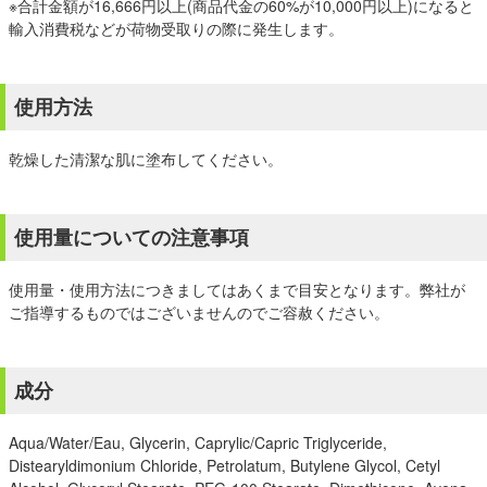
※合計金額が16,666円以上(商品代金の60%が10,000円以上)になると
輸入消費税などが荷物受取りの際に発生します。
使用方法
乾燥した清潔な肌に塗布してください。
使用量についての注意事項
使用量・使用方法につきましてはあくまで目安となります。弊社が
ご指導するものではございませんのでご容赦ください。
成分
Aqua/Water/Eau, Glycerin, Caprylic/Capric Triglyceride,
Distearyldimonium Chloride, Petrolatum, Butylene Glycol, Cetyl