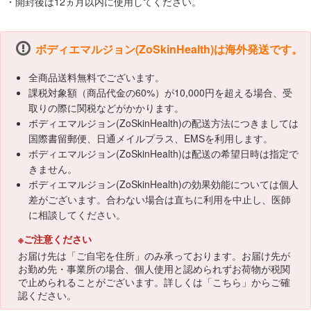
・開封後は12ヵ月以内に使用してください。
ボディエマルジョン(ZoSkinHealth)は海外発送です。
全商品送料無料でございます。
課税対象額（商品代金の60%）が10,000円を超える場合、受
取りの際に関税などがかかります。
ボディエマルジョン(ZoSkinHealth)の配送方法につきましては
国際書留郵便、日通メイルプラス、EMSを利用します。
ボディエマルジョン(ZoSkinHealth)は配送の希望日時は指定で
きません。
ボディエマルジョン(ZoSkinHealth)の効果効能については個人
差がございます。合わない場合は直ちに利用を中止し、医師
に相談してください。
※ご注意ください
お届け先は「ご自宅を住所」のみ承っております。お届け先が
お勤め先・事業所の場合、個人使用と認められずお荷物が税関
で止められることがございます。詳しくは「
こちら
」からご確
認ください。