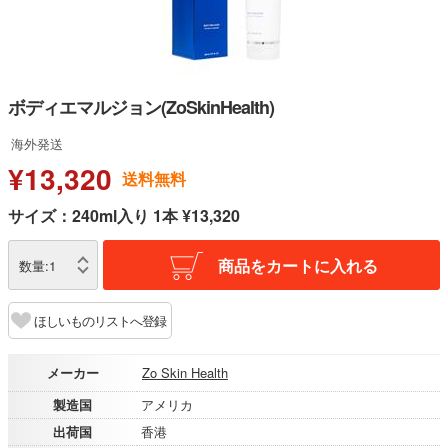
ボディエマルジョン(ZoSkinHealth)
海外発送
¥13,320
送料無料
サイズ：240ml入り 1本 ¥13,320
商品をカートに入れる
数量:
1
ほしいものリストへ登録
メーカー
Zo Skin Health
製造国
アメリカ
出荷国
香港