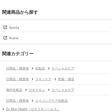
関連商品から探す
Apivita
Avene
関連カテゴリー
日用品・雑貨他
化粧品
スペシャルケア
日用品・雑貨他
スキンケア
乾燥・保湿
海外化粧品
ゼオスキン
スペシャルケア
日用品・雑貨他
エイジングケア化粧品
Zo Skin Health（ゼオスキンヘルス）