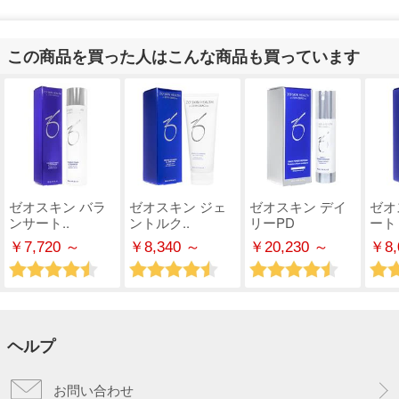
この商品を買った人はこんな商品も買っています
ゼオスキン バラ
ゼオスキン ジェ
ゼオスキン デイ
ゼオ
ンサート..
ントルク..
リーPD
ート
￥7,720 ～
￥8,340 ～
￥20,230 ～
￥8,
ヘルプ
お問い合わせ