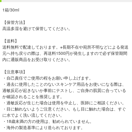
1箱/30ml
【保管方法】
高温多湿を避けて保管してください。
【送料】
送料無料で配達しております。※長期不在や宛所不明などによる発送
元へ持ち戻りの際は、再送料1500円が発生しますので必ず保管期間
内に通販商品をお受け取りください。
【注意事項】
・自己責任でご使用の程をお願い申し上げます。
・過去に使用したことのないスキンケア用品をお使いになる際は、
過敏反応が起きないか事前にテストし、ご自身の肌質に合っている
か確認されることを推奨します。
・過敏反応が生じた場合は使用を中止し、医師にご相談ください。
・目に触れないようご注意ください。もし目に触れた場合は、すぐ
に水でよく洗い流してください。
・18歳未満の方の使用は、勧められていません。
・海外の製造基準により造られております。