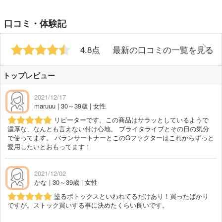
口コミ・体験記
4.8点
最新の口コミの一覧を見る
トップレビュー
2021/12/17
maruuu | 30～39歳 | 女性
リピーターです。この商品はサラッとしているようで
濃厚な、なんとも言えない付け心地。 ブライタライブとその日の気分
で使ってます。 バランサートナーとこのGファクターはこれからずっと
愛用したいとおもってます！
2021/12/02
かな | 30～39歳 | 女性
塗るボトックスといわれてるだけあり！買ったばかり
ですが。ストック買いする事に決めたくらい良いです。