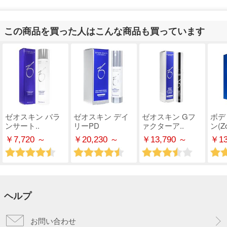
この商品を買った人はこんな商品も買っています
ゼオスキン バラ
ゼオスキン デイ
ゼオスキン Gフ
ボデ
ンサート..
リーPD
ァクターア..
ン(Zo
￥7,720 ～
￥20,230 ～
￥13,790 ～
￥13
ヘルプ
お問い合わせ