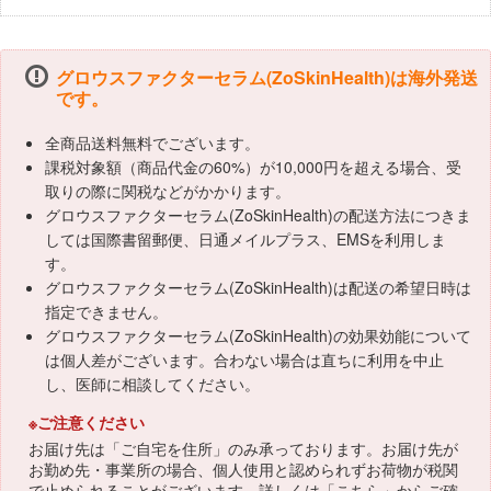
グロウスファクターセラム(ZoSkinHealth)は海外発送
です。
全商品送料無料でございます。
課税対象額（商品代金の60%）が10,000円を超える場合、受
取りの際に関税などがかかります。
グロウスファクターセラム(ZoSkinHealth)の配送方法につきま
しては国際書留郵便、日通メイルプラス、EMSを利用しま
す。
グロウスファクターセラム(ZoSkinHealth)は配送の希望日時は
指定できません。
グロウスファクターセラム(ZoSkinHealth)の効果効能について
は個人差がございます。合わない場合は直ちに利用を中止
し、医師に相談してください。
※ご注意ください
お届け先は「ご自宅を住所」のみ承っております。お届け先が
お勤め先・事業所の場合、個人使用と認められずお荷物が税関
で止められることがございます。詳しくは「
こちら
」からご確