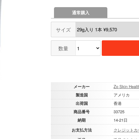
通常購入
サイズ
数量
メーカー
Zo Skin Healt
製造国
アメリカ
出荷国
香港
商品番号
33725
納期
14-21日
お支払方法
クレジットカ