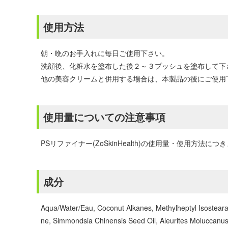
使用方法
朝・晩のお手入れに毎日ご使用下さい。
洗顔後、化粧水を塗布した後２～３プッシュを塗布して下
他の美容クリームと併用する場合は、本製品の後にご使用
使用量についての注意事項
PSリファイナー(ZoSkinHealth)の使用量・使用
成分
Aqua/Water/Eau, Coconut Alkanes, Methylheptyl Isostearat
ne, Simmondsia Chinensis Seed Oil, Aleurites Moluccanus S