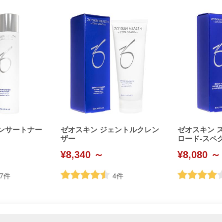
ンサートナー
ゼオスキン ジェントルクレン
ゼオスキン 
ザー
ロード-スペ
リーンSPF50
¥8,340 ～
¥8,080 ～
7
件
4
件