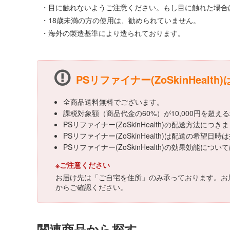
・目に触れないようご注意ください。もし目に触れた場合
・18歳未満の方の使用は、勧められていません。
・海外の製造基準により造られております。
PSリファイナー(ZoSkinHealt
全商品送料無料でございます。
課税対象額（商品代金の60%）が10,000円を超
PSリファイナー(ZoSkinHealth)の配送方法
PSリファイナー(ZoSkinHealth)は配送の希望日
PSリファイナー(ZoSkinHealth)の効果効
※ご注意ください
お届け先は「ご自宅を住所」のみ承っております。お
からご確認ください。
関連商品から探す