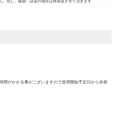
ん。但し、破損・誤送の場合は再発送させて頂きます
に時間がかかる事がございますので使用開始予定日から余裕