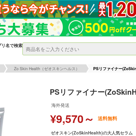
プリ名で検索
Zo Skin Health（ゼオスキンヘルス）
PSリファイナー(ZoSkinH
PSリファイナー(ZoSkinHe
海外発送
¥9,570～
送料無料
ゼオスキン(ZoSkinHealth)の大人気セラム