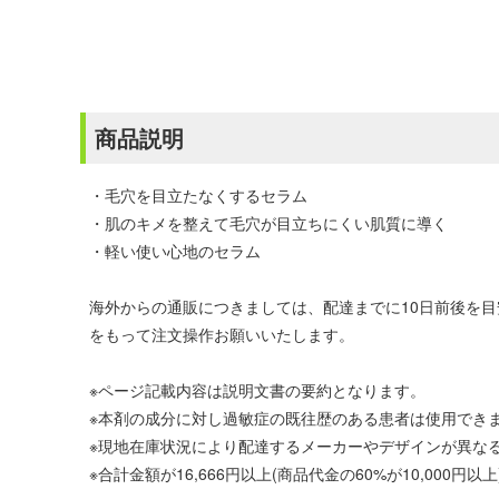
商品説明
・毛穴を目立たなくするセラム
・肌のキメを整えて毛穴が目立ちにくい肌質に導く
・軽い使い心地のセラム
海外からの通販につきましては、配達までに10日前後を
をもって注文操作お願いいたします。
※ページ記載内容は説明文書の要約となります。
※本剤の成分に対し過敏症の既往歴のある患者は使用でき
※現地在庫状況により配達するメーカーやデザインが異な
※合計金額が16,666円以上(商品代金の60%が10,00