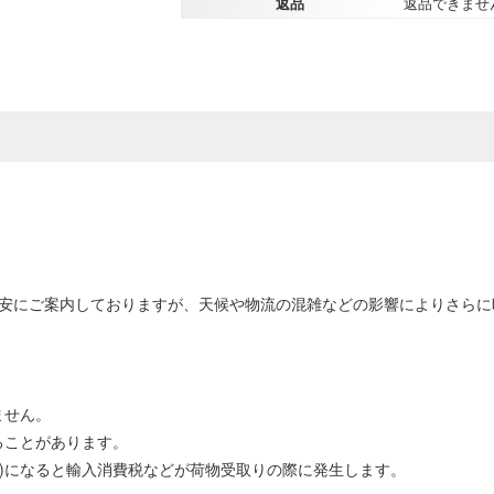
返品
返品できませ
目安にご案内しておりますが、天候や物流の混雑などの影響によりさら
ません。
ることがあります。
0円以上)になると輸入消費税などが荷物受取りの際に発生します。