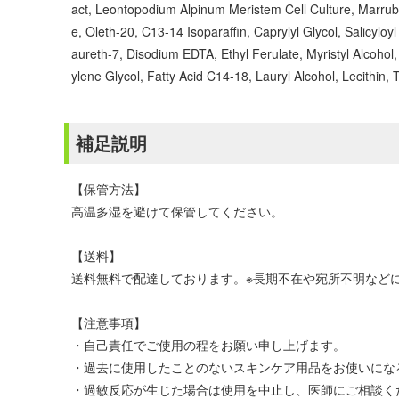
act, Leontopodium Alpinum Meristem Cell Culture, Marrubi
e, Oleth-20, C13-14 Isoparaffin, Caprylyl Glycol, Salicy
aureth-7, Disodium EDTA, Ethyl Ferulate, Myristyl Alcohol,
ylene Glycol, Fatty Acid C14-18, Lauryl Alcohol, Lecithin
補足説明
【保管方法】
高温多湿を避けて保管してください。
【送料】
送料無料で配達しております。※長期不在や宛所不明などに
【注意事項】
・自己責任でご使用の程をお願い申し上げます。
・過去に使用したことのないスキンケア用品をお使いにな
・過敏反応が生じた場合は使用を中止し、医師にご相談く