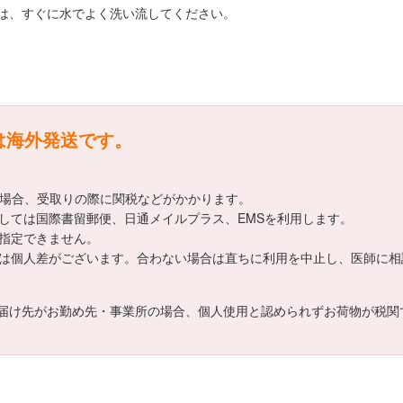
は、すぐに水でよく洗い流してください。
h)は海外発送です。
える場合、受取りの際に関税などがかかります。
につきましては国際書留郵便、日通メイルプラス、EMSを利用します。
時は指定できません。
能については個人差がございます。合わない場合は直ちに利用を中止し、医師に
届け先がお勤め先・事業所の場合、個人使用と認められずお荷物が税関