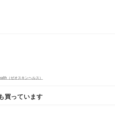
n Health（ゼオスキンヘルス）
も買っています