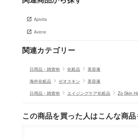
Apivita
Avene
関連カテゴリー
日用品・雑貨他
化粧品
美容液
海外化粧品
ゼオスキン
美容液
日用品・雑貨他
エイジングケア化粧品
Zo Ski
この商品を買った人はこんな商品