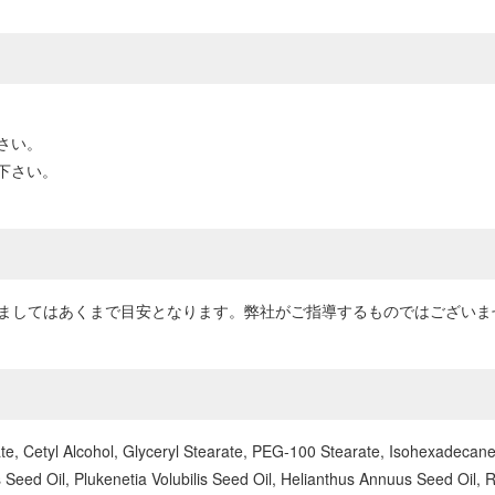
さい。
下さい。
方法につきましてはあくまで目安となります。弊社がご指導するものではござ
e, Cetyl Alcohol, Glyceryl Stearate, PEG-100 Stearate, Isohexadecane
eed Oil, Plukenetia Volubilis Seed Oil, Helianthus Annuus Seed Oil, Ro