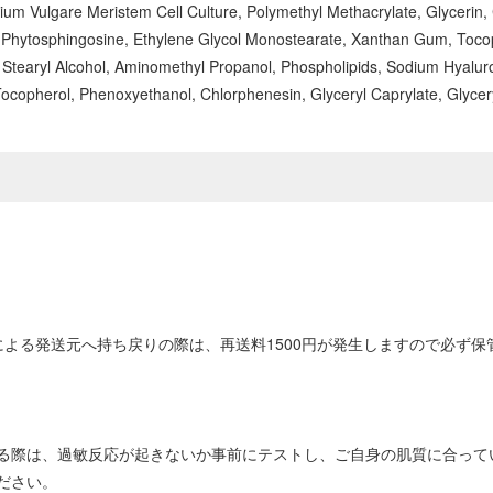
um Vulgare Meristem Cell Culture, Polymethyl Methacrylate, Glycerin, 
loyl Phytosphingosine, Ethylene Glycol Monostearate, Xanthan Gum, Toc
 Stearyl Alcohol, Aminomethyl Propanol, Phospholipids, Sodium Hyaluron
, Tocopherol, Phenoxyethanol, Chlorphenesin, Glyceryl Caprylate, Glyc
よる発送元へ持ち戻りの際は、再送料1500円が発生しますので必ず
る際は、過敏反応が起きないか事前にテストし、ご自身の肌質に合って
ださい。