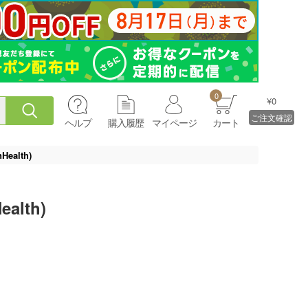
0
¥0
ご注文確認
ヘルプ
購入履歴
マイページ
カート
ealth)
alth)