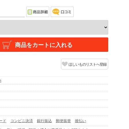
商品をカートに入れる
ほしいものリストへ登録
h
ード
コンビニ決済
銀行振込
郵便振替
後払い