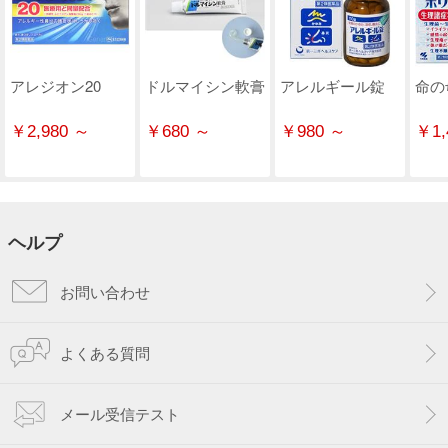
アレジオン20
ドルマイシン軟膏
アレルギール錠
命の
￥2,980 ～
￥680 ～
￥980 ～
￥1,
ヘルプ
お問い合わせ
よくある質問
メール受信テスト