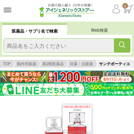
0
Web検索
医薬品・サプリ名で検索
TOP
国内市販薬
第2類医薬品
目薬・点眼薬
サンテボーティエ