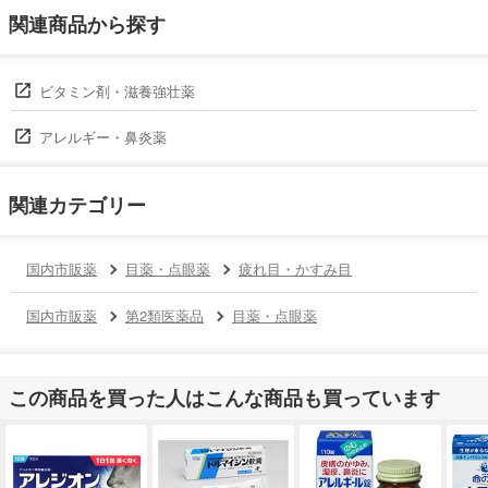
関連商品から探す
ビタミン剤・滋養強壮薬
アレルギー・鼻炎薬
関連カテゴリー
国内市販薬
目薬・点眼薬
疲れ目・かすみ目
国内市販薬
第2類医薬品
目薬・点眼薬
この商品を買った人はこんな商品も買っています