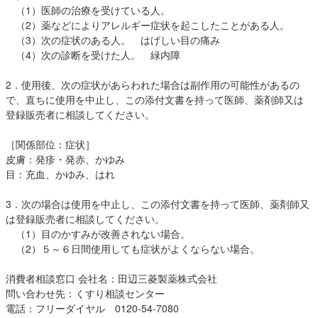
（1）医師の治療を受けている人。
（2）薬などによりアレルギー症状を起こしたことがある人。
（3）次の症状のある人。 はげしい目の痛み
（4）次の診断を受けた人。 緑内障
2．使用後、次の症状があらわれた場合は副作用の可能性があるの
で、直ちに使用を中止し、この添付文書を持って医師、薬剤師又は
登録販売者に相談してください。
［関係部位：症状］
皮膚：発疹・発赤、かゆみ
目：充血、かゆみ、はれ
3．次の場合は使用を中止し、この添付文書を持って医師、薬剤師又
は登録販売者に相談してください。
（1）目のかすみが改善されない場合。
（2）５～６日間使用しても症状がよくならない場合。
消費者相談窓口 会社名：田辺三菱製薬株式会社
問い合わせ先：くすり相談センター
電話：フリーダイヤル 0120-54-7080