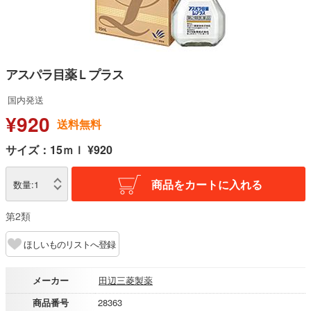
アスパラ目薬Ｌプラス
国内発送
¥920
送料無料
サイズ：15ｍｌ ¥920
商品をカートに入れる
数量:
1
第2類
ほしいものリストへ登録
メーカー
田辺三菱製薬
商品番号
28363