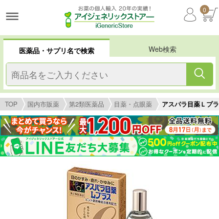
0
Web検索
医薬品・サプリ名で検索
TOP
国内市販薬
第2類医薬品
目薬・点眼薬
アスパラ目薬Ｌプラ