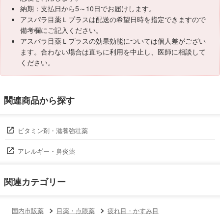
納期：支払日から5～10日でお届けします。
アスパラ目薬Ｌプラスは配送の希望日時を指定できますので
備考欄にご記入ください。
アスパラ目薬Ｌプラスの効果効能については個人差がござい
ます。合わない場合は直ちに利用を中止し、医師に相談して
ください。
関連商品から探す
ビタミン剤・滋養強壮薬
アレルギー・鼻炎薬
関連カテゴリー
国内市販薬
目薬・点眼薬
疲れ目・かすみ目