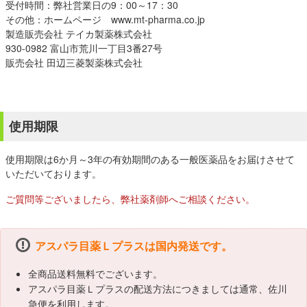
受付時間：弊社営業日の9：00～17：30
その他：ホームページ www.mt-pharma.co.jp
製造販売会社 テイカ製薬株式会社
930-0982 富山市荒川一丁目3番27号
販売会社 田辺三菱製薬株式会社
使用期限
使用期限は6か月～3年の有効期間のある一般医薬品をお届けさせて
いただいております。
ご質問等ございましたら、弊社薬剤師へご相談ください。
アスパラ目薬Ｌプラスは国内発送です。
全商品送料無料でございます。
アスパラ目薬Ｌプラスの配送方法につきましては通常、佐川
急便を利用します。