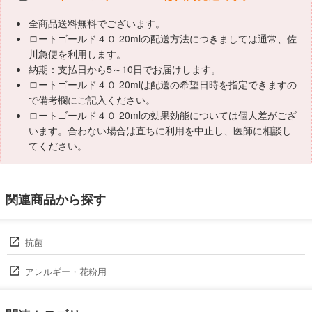
全商品送料無料でございます。
ロートゴールド４０ 20mlの配送方法につきましては通常、佐
川急便を利用します。
納期：支払日から5～10日でお届けします。
ロートゴールド４０ 20mlは配送の希望日時を指定できますの
で備考欄にご記入ください。
ロートゴールド４０ 20mlの効果効能については個人差がござ
います。合わない場合は直ちに利用を中止し、医師に相談し
てください。
関連商品から探す
抗菌
アレルギー・花粉用