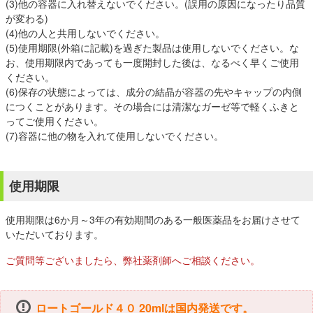
(3)他の容器に入れ替えないでください。(誤用の原因になったり品質
が変わる)
(4)他の人と共用しないでください。
(5)使用期限(外箱に記載)を過ぎた製品は使用しないでください。な
お、使用期限内であっても一度開封した後は、なるべく早くご使用
ください。
(6)保存の状態によっては、成分の結晶が容器の先やキャップの内側
につくことがあります。その場合には清潔なガーゼ等で軽くふきと
ってご使用ください。
(7)容器に他の物を入れて使用しないでください。
使用期限
使用期限は6か月～3年の有効期間のある一般医薬品をお届けさせて
いただいております。
ご質問等ございましたら、弊社薬剤師へご相談ください。
ロートゴールド４０ 20mlは国内発送です。