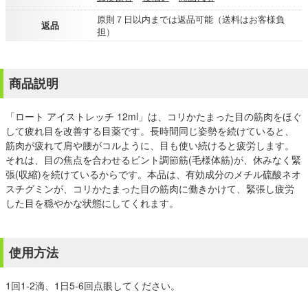
原則７日以内までは返品可能（送料はお客様負
返品
担）
商品説明
「ロート アイストレッチ 12ml」は、コリかたまった目の筋肉をほぐ
して疲れ目を改善する目薬です。長時間同じ姿勢を続けていると、
筋肉が疲れて肩や腰がコルように、目も使い続けると疲労します。
それは、目の焦点を合わせるピント調節筋(毛様体筋)が、休みなく緊
張(収縮)を続けているからです。本品は、有効成分のメチル硫酸ネオ
スチグミンが、コリかたまった目の筋肉に働きかけて、緊張し疲労
した目を穏やかな状態にしてくれます。
使用方法
1回1-2滴、1日5-6回点眼してください。