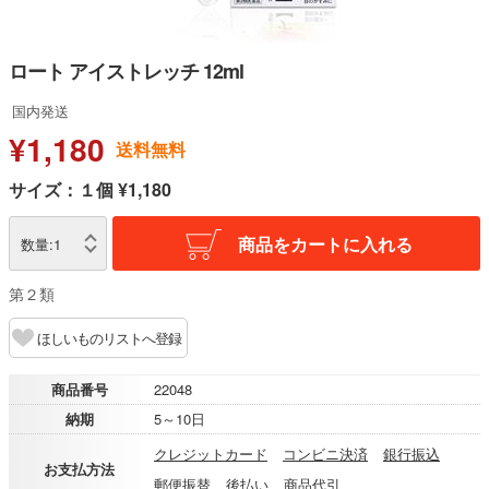
ロート アイストレッチ 12ml
国内発送
¥1,180
送料無料
サイズ：１個 ¥1,180
商品をカートに入れる
数量:
1
第２類
ほしいものリストへ登録
商品番号
22048
納期
5～10日
クレジットカード
コンビニ決済
銀行振込
お支払方法
郵便振替
後払い
商品代引