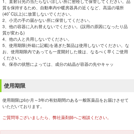
1、直射日光の当たらない涼しい所に密栓して保管してください。品
質を保持するため、自動車内や暖房器具の近くなど、高温の場所
(40ﾟC以上)に放置しないでください。
2、小児の手の届かない所に保管してください。
3、他の容器に入れ替えないでください。(誤用の原因になったり品
質が変わる)
4、他の人と共用しないでください。
5、使用期限(外箱に記載)を過ぎた製品は使用しないでください。な
お、使用期限内であっても一度開封した後は、なるべく早くご使用
ください。
6、保存の状態によっては、成分の結晶が容器の先やキャッ
使用期限
使用期限は6か月～3年の有効期間のある一般医薬品をお届けさせて
いただいております。
ご質問等ございましたら、弊社薬剤師へご相談ください。