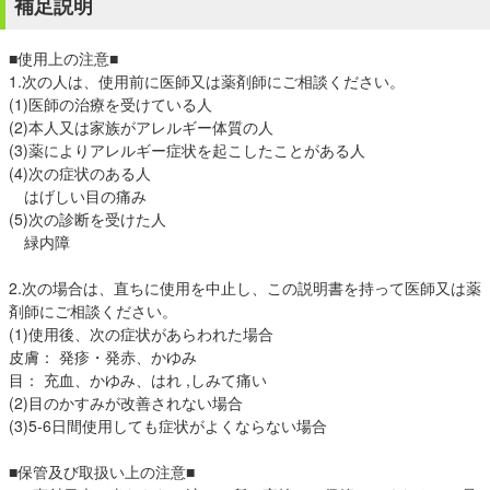
補足説明
■使用上の注意■
1.次の人は、使用前に医師又は薬剤師にご相談ください。
(1)医師の治療を受けている人
(2)本人又は家族がアレルギー体質の人
(3)薬によりアレルギー症状を起こしたことがある人
(4)次の症状のある人
はげしい目の痛み
(5)次の診断を受けた人
緑内障
2.次の場合は、直ちに使用を中止し、この説明書を持って医師又は薬
剤師にご相談ください。
(1)使用後、次の症状があらわれた場合
皮膚： 発疹・発赤、かゆみ
目： 充血、かゆみ、はれ ,しみて痛い
(2)目のかすみが改善されない場合
(3)5-6日間使用しても症状がよくならない場合
■保管及び取扱い上の注意■