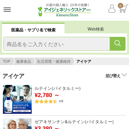
0
Web検索
医薬品・サプリ名で検索
TOP
健康食品
生活習慣・健康維持
アイケア
アイケア
並び替え
ルテイン(バイタルミー)
¥2,780 ～
5
件
ゼアキサンチン&ルテイン(バイタルミー)
¥3,380 ～