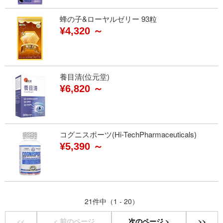
蜂の子&ローヤルゼリー 93粒
¥4,320 ～
養目清(位元堂)
¥6,820 ～
コグニスポーツ(Hi-TechPharmaceuticals)
¥5,390 ～
21件中（1 - 20）
<<
< 前のページ
次のページ >
>>