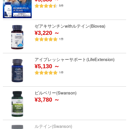
5
件
ゼアキサンチンwithルテイン(Biovea)
¥3,220 ～
1
件
アイプレッシャーサポート(LifeExtension)
¥5,130 ～
1
件
ビルベリー(Swanson)
¥3,780 ～
ルテイン(Swanson)