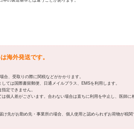
ls)は海外発送です。
える場合、受取りの際に関税などがかかります。
法につきましては国際書留郵便、日通メイルプラス、EMSを利用します。
日時は指定できません。
効能については個人差がございます。合わない場合は直ちに利用を中止し、医師
届け先がお勤め先・事業所の場合、個人使用と認められずお荷物が税関