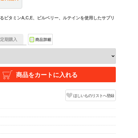
ビタミンA,C,E、ビルベリー、ルテインを使用したサプリ
f】定期購入
商品をカートに入れる
ほしいものリストへ登録