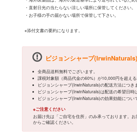
・直射日光の当たらない涼しい場所に保管してください。
・お子様の手の届かない場所で保管して下さい。
※添付文書の要約になります。
ビジョンシャープ(IrwinNatura
全商品送料無料でございます。
課税対象額（商品代金の60%）が10,000円を超
ビジョンシャープ(IrwinNaturals)の配送方
ビジョンシャープ(IrwinNaturals)は配送の希望
ビジョンシャープ(IrwinNaturals)の効果
※ご注意ください
お届け先は「ご自宅を住所」のみ承っております。お
からご確認ください。