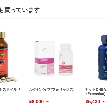
も買っています
ロ(スタイルサ
ルグゼバイブ(フォリックス)
7-ケトDHEA
eExtension)
¥8,000 ～
¥5,430 ～