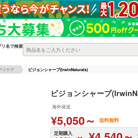
プリ名で検索
アイケア
ビジョンシャープ(IrwinNaturals)
ビジョンシャープ(IrwinNat
海外発送
¥5,050～
送料無料
¥4,540～
定期購入