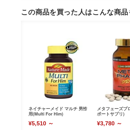
この商品を買った人はこんな商品
ネイチャーメイド マルチ 男性
メタフェーズプ
用(Multi For Him)
ポートサプリ)
¥5,510 ～
¥3,780 ～