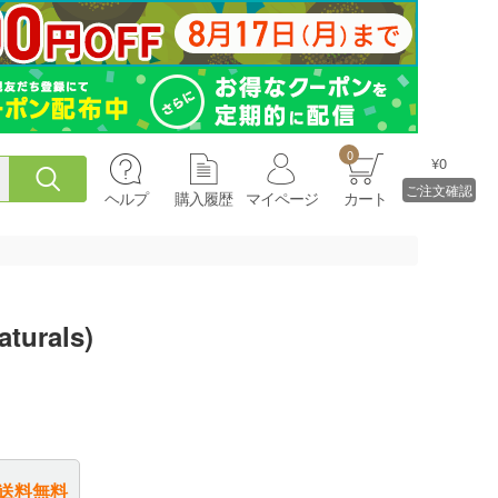
0
¥0
ご注文確認
ヘルプ
購入履歴
マイページ
カート
urals)
送料無料