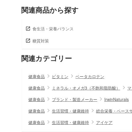
関連商品から探す
食生活・栄養バランス
糖質対策
関連カテゴリー
健康食品
ビタミン
ベータカロテン
健康食品
ミネラル・オメガ3（不飽和脂肪酸）
マ
健康食品
ブランド・製造メーカー
IrwinNaturals
健康食品
生活習慣・健康維持
総合栄養・ベース
健康食品
生活習慣・健康維持
アイケア