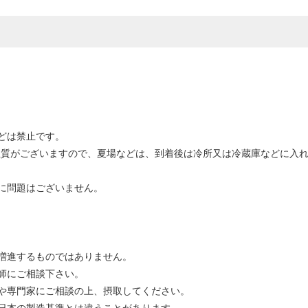
どは禁止です。
性質がございますので、夏場などは、到着後は冷所又は冷蔵庫などに入
に問題はございません。
。
増進するものではありません。
師にご相談下さい。
や専門家にご相談の上、摂取してください。
日本の製造基準とは違うことがあります。