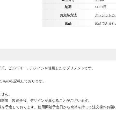
納期
14-21日
お支払方法
クレジットカ
返品
返品できませ
C,E、ビルベリー、ルテインを使用したサプリメントです。
たものを記載しております。
ません。
用期限、製造番号、デザインが異なることがございます。
前後を予定しております。使用開始予定日から余裕を持って注文操作お願