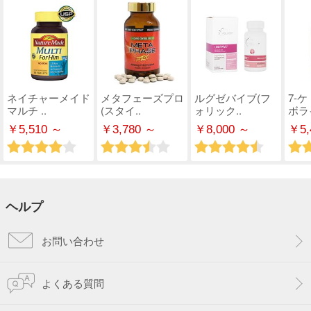
ネイチャーメイド
メタフェーズプロ
ルグゼバイブ(フ
7-
マルチ ..
(スタイ..
ォリック..
ボライ
￥5,510 ～
￥3,780 ～
￥8,000 ～
￥5,
ヘルプ
お問い合わせ
よくある質問