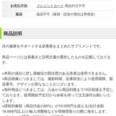
お支払方法
クレジットカード
商品代引不可
返品
返品不可（破損・誤送の場合は再発送）
商品説明
目の健康をサポートする栄養素をまとめたサプリメントです。
商品ページには箱書きと説明文書の要約したものを記載しておりま
す。
※本剤の成分に対し過敏症の既往歴のある患者は使用できません。
※商品画像につきましては、撮影時期、在庫状況により使用期限、製
造番号、デザインが異なることがございます。
※海外商品につきましては、入金から商品到着まで10日前後を予定し
ております。使用開始予定日から余裕を持って注文操作お願いいた
します。
※課税対象額（商品代金の60%）が10,000円を超える(合計金額
16,666円以上)と輸入消費税などが荷物受取りの際に発生します。