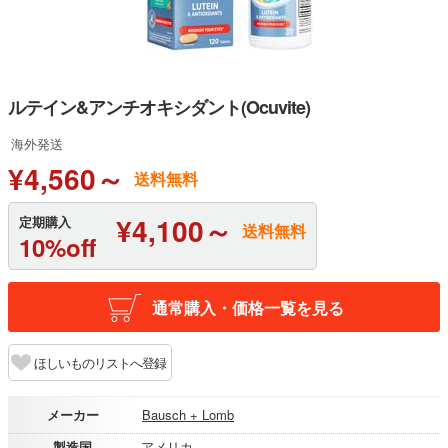
ルテイン&アンチオキシダント(Ocuvite)
海外発送
¥4,560～
送料無料
¥4,100～
定期購入
送料無料
10%off
通常購入・価格一覧を見る
ほしいものリストへ登録
メーカー
Bausch + Lomb
製造国
アメリカ