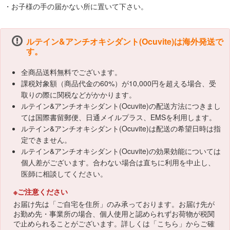
・お子様の手の届かない所に置いて下さい。
ルテイン&アンチオキシダント(Ocuvite)は海外発送で
す。
全商品送料無料でございます。
課税対象額（商品代金の60%）が10,000円を超える場合、受
取りの際に関税などがかかります。
ルテイン&アンチオキシダント(Ocuvite)の配送方法につきまし
ては国際書留郵便、日通メイルプラス、EMSを利用します。
ルテイン&アンチオキシダント(Ocuvite)は配送の希望日時は指
定できません。
ルテイン&アンチオキシダント(Ocuvite)の効果効能については
個人差がございます。合わない場合は直ちに利用を中止し、
医師に相談してください。
※ご注意ください
お届け先は「ご自宅を住所」のみ承っております。お届け先が
お勤め先・事業所の場合、個人使用と認められずお荷物が税関
で止められることがございます。詳しくは「
こちら
」からご確