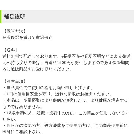
補足説明
【保管方法】
高温多湿を避けて室温保存
【送料】
送料無料で配達しております。※長期不在や宛所不明などによる発送
元へ持ち戻りの際は、再送料1500円が発生しますので必ず保管期間
内に通販商品をお受け取りください。
【注意事項】
・自己責任でご使用の程をお願い申し上げます。
・1日の使用目安量を守り、過剰な摂取はお控えください。
・本品は、多量摂取により疾病が治癒したり、より健康が増進する
ものではありません。
・18歳未満の方、妊娠・授乳中の方は、この商品を使用しないでく
ださい。
・何らかの病気の方、処方箋薬をご使用の方は、この商品使用前に
医師にご相談下さい。