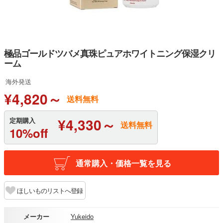
極品ゴールドツバメ真珠ピュアホワイトニング保湿クリ
ーム
海外発送
¥4,820～
送料無料
¥4,330～
定期購入
送料無料
10%off
通常購入・価格一覧を見る
ほしいものリストへ登録
メーカー
Yukeido