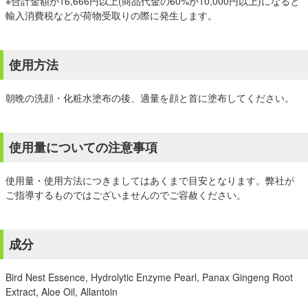
※合計金額が16,666円以上(商品代金の60%が10,000円以上)になると
輸入消費税などが荷物受取りの際に発生します。
使用方法
朝晩の洗顔・化粧水塗布の後、適量を顔と首に塗布してください。
使用量についての注意事項
使用量・使用方法につきましてはあくまで目安となります。弊社が
ご指導するものではございませんのでご容赦ください。
成分
Bird Nest Essence, Hydrolytic Enzyme Pearl, Panax Gingeng Root
Extract, Aloe Oil, Allantoin