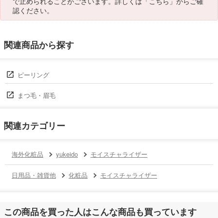
で止められることがございます。詳しくは「
こちら
」からご確
認ください。
関連商品から探す
ピーリング
まつ毛・眉毛
関連カテゴリー
海外化粧品
yukeido
モイスチャライザー
日用品・雑貨他
化粧品
モイスチャライザー
この商品を買った人はこんな商品も買っています