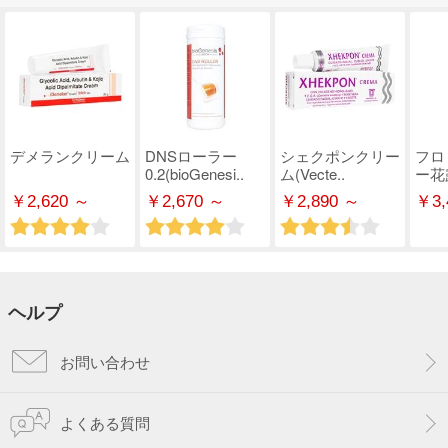
デメランクリーム
DNSローラー
シェクポンクリー
フロ
0.2(bioGenesi..
ム(Vecte..
ー花
￥2,620 ～
￥2,670 ～
￥2,890 ～
￥3,
ヘルプ
お問い合わせ
よくある質問