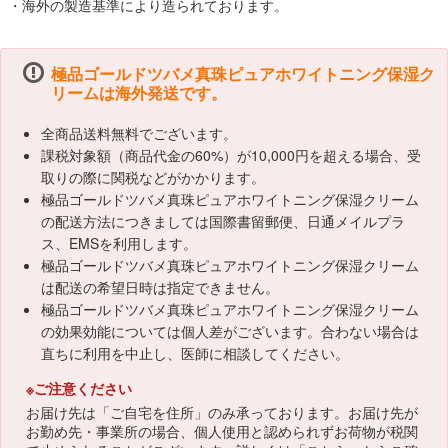
・海外の製造基準により造られております。
極品ゴールドツバメ真珠ピュアホワイトニング保湿ク
リームは海外発送です。
全商品送料無料でございます。
課税対象額（商品代金の60%）が10,000円を超える場合、受
取りの際に関税などがかかります。
極品ゴールドツバメ真珠ピュアホワイトニング保湿クリーム
の配送方法につきましては国際書留郵便、日通メイルプラ
ス、EMSを利用します。
極品ゴールドツバメ真珠ピュアホワイトニング保湿クリーム
は配送の希望日時は指定できません。
極品ゴールドツバメ真珠ピュアホワイトニング保湿クリーム
の効果効能については個人差がございます。合わない場合は
直ちに利用を中止し、医師に相談してください。
※ご注意ください
お届け先は「ご自宅を住所」のみ承っております。お届け先が
お勤め先・事業所の場合、個人使用と認められずお荷物が税関