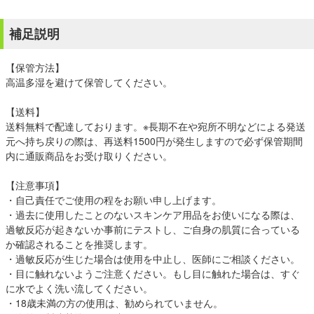
補足説明
【保管方法】
高温多湿を避けて保管してください。
【送料】
送料無料で配達しております。※長期不在や宛所不明などによる発送
元へ持ち戻りの際は、再送料1500円が発生しますので必ず保管期間
内に通販商品をお受け取りください。
【注意事項】
・自己責任でご使用の程をお願い申し上げます。
・過去に使用したことのないスキンケア用品をお使いになる際は、
過敏反応が起きないか事前にテストし、ご自身の肌質に合っている
か確認されることを推奨します。
・過敏反応が生じた場合は使用を中止し、医師にご相談ください。
・目に触れないようご注意ください。もし目に触れた場合は、すぐ
に水でよく洗い流してください。
・18歳未満の方の使用は、勧められていません。