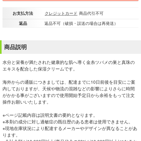
お支払方法
クレジットカード
商品代引不可
返品
返品不可（破損・誤送の場合は再発送）
商品説明
水分と栄養が満たされた健康的な肌へ導く金糸ツバメの巣と真珠の
エキスを配合した保湿クリームです。
海外からの通販につきましては、配達までに10日前後を目安にご案
内しておりますが、天候や物流の混雑などの影響によりさらに時間
がかかる事がございますので使用開始予定日から余裕をもって注文
操作お願いいたします。
※ページ記載内容は説明文書の要約となります。
※本剤の成分に対し過敏症の既往歴のある患者は使用できません。
※現地在庫状況により配達するメーカーやデザインが異なることがあ
ります。