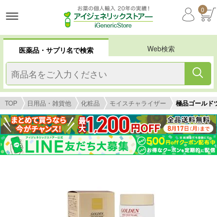
0
Web検索
医薬品・サプリ名で検索
TOP
日用品・雑貨他
化粧品
モイスチャライザー
極品ゴールド