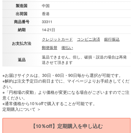
製造国
中国
出荷国
香港
商品番号
33311
納期
14-21日
クレジットカード
コンビニ決済
銀行振込
お支払方法
郵便振替
後払い
返品できません。但し、破損・誤送の場合は再発
返品
送させて頂きます
※お届けサイクルは、30日・60日・90日毎から選択が可能です。
※解約は注文予定日の前日までに、マイページよりお手続きしてくだ
さい。
※「円相場の変動」より価格が変更になる場合がございますのでご注
意ください。
※通常価格から10％offで購入することが可能です。
定期購入について ＞
【10％off】定期購入を申し込む