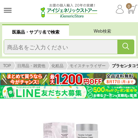
0
Web検索
医薬品・サプリ名で検索
TOP
日用品・雑貨他
化粧品
モイスチャライザー
プラセンタコラ