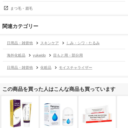
まつ毛・眉毛
関連カテゴリー
日用品・雑貨他
スキンケア
しみ・シワ・たるみ
海外化粧品
yukeido
目もと用・部分用
日用品・雑貨他
化粧品
モイスチャライザー
この商品を買った人はこんな商品も買っています