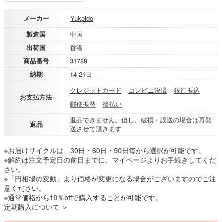
メーカー
Yukeido
製造国
中国
出荷国
香港
商品番号
31789
納期
14-21日
クレジットカード
コンビニ決済
銀行振込
お支払方法
郵便振替
後払い
返品できません。但し、破損・誤送の場合は再発
返品
送させて頂きます
※お届けサイクルは、30日・60日・90日毎から選択が可能です。
※解約は注文予定日の前日までに、マイページよりお手続きしてくだ
さい。
※「円相場の変動」より価格が変更になる場合がございますのでご注
意ください。
※通常価格から10％offで購入することが可能です。
定期購入について ＞