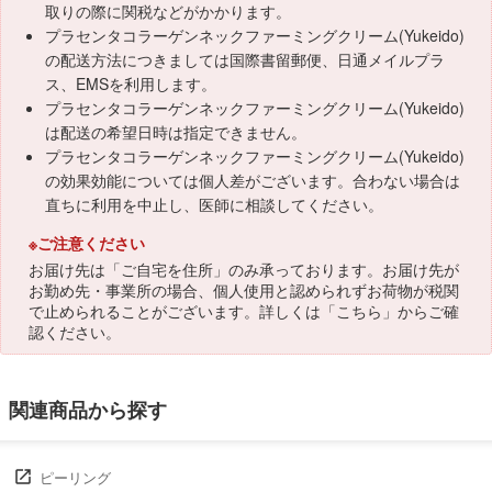
取りの際に関税などがかかります。
プラセンタコラーゲンネックファーミングクリーム(Yukeido)
の配送方法につきましては国際書留郵便、日通メイルプラ
ス、EMSを利用します。
プラセンタコラーゲンネックファーミングクリーム(Yukeido)
は配送の希望日時は指定できません。
プラセンタコラーゲンネックファーミングクリーム(Yukeido)
の効果効能については個人差がございます。合わない場合は
直ちに利用を中止し、医師に相談してください。
※ご注意ください
お届け先は「ご自宅を住所」のみ承っております。お届け先が
お勤め先・事業所の場合、個人使用と認められずお荷物が税関
で止められることがございます。詳しくは「
こちら
」からご確
認ください。
関連商品から探す
ピーリング