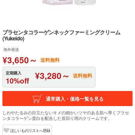
プラセンタコラーゲンネックファーミングクリーム
(Yukeido)
海外発送
¥3,650～
送料無料
¥3,280～
定期購入
送料無料
10%off
通常購入・価格一覧を見る
しわやたるみの目立たないキメの細かいツヤのある肌へ導くプラセ
ンタコラーゲン蛋白を配合した首回り用のクリームです。
ほしいものリストへ登録