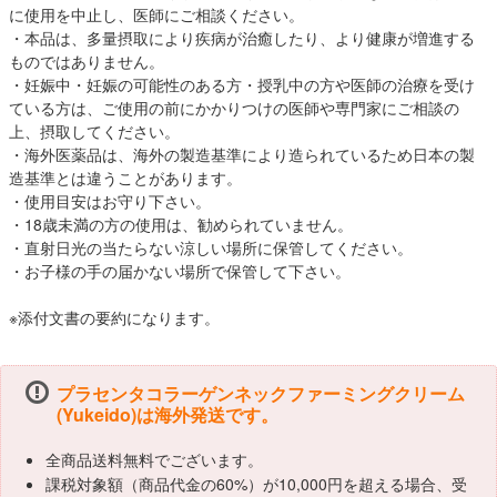
に使用を中止し、医師にご相談ください。
・本品は、多量摂取により疾病が治癒したり、より健康が増進する
ものではありません。
・妊娠中・妊娠の可能性のある方・授乳中の方や医師の治療を受け
ている方は、ご使用の前にかかりつけの医師や専門家にご相談の
上、摂取してください。
・海外医薬品は、海外の製造基準により造られているため日本の製
造基準とは違うことがあります。
・使用目安はお守り下さい。
・18歳未満の方の使用は、勧められていません。
・直射日光の当たらない涼しい場所に保管してください。
・お子様の手の届かない場所で保管して下さい。
※添付文書の要約になります。
プラセンタコラーゲンネックファーミングクリーム
(Yukeido)は海外発送です。
全商品送料無料でございます。
課税対象額（商品代金の60%）が10,000円を超える場合、受