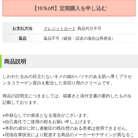
【10％off】定期購入を申し込む
お支払方法
クレジットカード
商品代引不可
返品
返品不可（破損・誤送の場合は再発送）
商品説明
しわやたるみの目立たないキメの細かいツヤのある肌へ導くプラセ
ンタコラーゲン蛋白を配合した首回り用のクリームです。
商品の説明文につきましては、箱書きと添付文書の要約したものを
記載しております。
※外箱なしでの発送となる場合がございます。
※自己責任でご使用の程をお願い申し上げます。
※本剤の成分に対し過敏症の既往歴のある患者は使用できません。
※現地在庫状況により配達する商品のメーカーやデザインが異なるこ