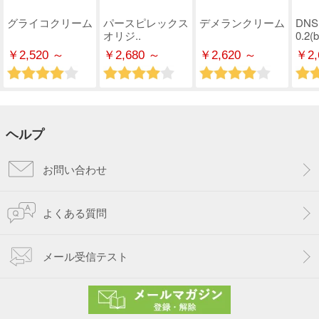
グライコクリーム
パースピレックス
デメランクリーム
DN
オリジ..
0.2(b
￥2,520 ～
￥2,680 ～
￥2,620 ～
￥2,
ヘルプ
お問い合わせ
よくある質問
メール受信テスト