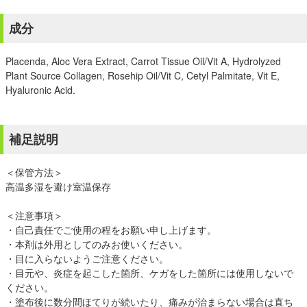
成分
Placenda, Aloc Vera Extract, Carrot Tissue Oil/Vit A, Hydrolyzed
Plant Source Collagen, Rosehip Oil/Vit C, Cetyl Palmitate, Vit E,
Hyaluronic Acid.
補足説明
＜保管方法＞
高温多湿を避け室温保存
＜注意事項＞
・自己責任でご使用の程をお願い申し上げます。
・本剤は外用としてのみお使いください。
・目に入らないようご注意ください。
・目元や、炎症を起こした箇所、ケガをした箇所には使用しないで
ください。
・塗布後に数分間ほてりが続いたり、痛みが治まらない場合は直ち