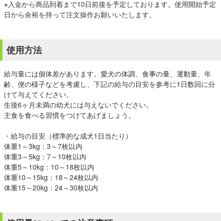
※入金から商品到着まで10日前後を予定しております。使用開始予定
日から余裕を持って注文操作お願いいたします。
使用方法
給与量には個体差があります。愛犬の体調、食事の量、運動量、年
齢、便の様子などを考慮し、下記の給与の目安を参考に1日数回に分
けて与えてください。
生後6ヶ月未満の幼犬には与えないでください。
主食を食べる習慣をつけてあげましょう。
・給与の目安（標準的な成犬1日当たり）
体重1～3kg：3～7枚以内
体重3～5kg：7～10枚以内
体重5～10kg：10～18枚以内
体重10～15kg：18～24枚以内
体重15～20kg：24～30枚以内