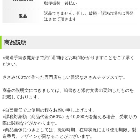
郵便振替
後払い
返品できません。但し、破損・誤送の場合は再発
返品
送させて頂きます
商品説明
※発送手続き開始まで約1週間ほどお時間かかりますことをご了承く
ださい。
ささみ100%で作った専門店らしい贅沢なささみチップスです。
商品の説明文につきましては、箱書きと添付文書の要約したものを
記載しております。
※自己責任でご使用の程をお願い申し上げます。
※課税対象額（商品代金の60%）が10,000円を超える場合、受取りの
際に関税などがかかります。
※商品画像につきましては、撮影時期、在庫状況により使用期限、製
造番号、デザインが異なることがございます。