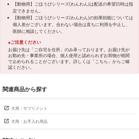
【動物用】ごほうびシリーズ(わんわん)は配送の希望日時は指
定できません。
【動物用】ごほうびシリーズ(わんわん)の効果効能については
個人差がございます。合わない場合は直ちに利用を中止し、
医師に相談してください。
※ご注意ください
お届け先は「ご自宅を住所」のみ承っております。お届け先が
お勤め先・事業所の場合、個人使用と認められずお荷物が税関
で止められることがございます。詳しくは「
こちら
」からご確
認ください。
関連商品から探す
犬用：サプリメント
犬用：お手入れ用品