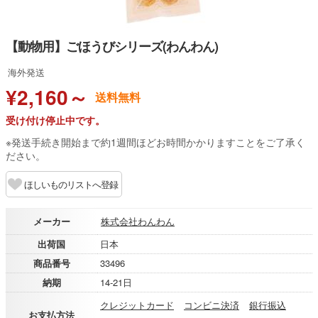
【動物用】ごほうびシリーズ(わんわん)
海外発送
¥2,160～
送料無料
受け付け停止中です。
※発送手続き開始まで約1週間ほどお時間かかりますことをご了承く
ださい。
ほしいものリストへ登録
メーカー
株式会社わんわん
出荷国
日本
商品番号
33496
納期
14-21日
クレジットカード
コンビニ決済
銀行振込
お支払方法