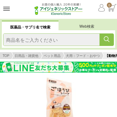
0
Web検索
医薬品・サプリ名で検索
TOP
日用品・雑貨他
ペット用品
犬用：フード・おやつ
【動物