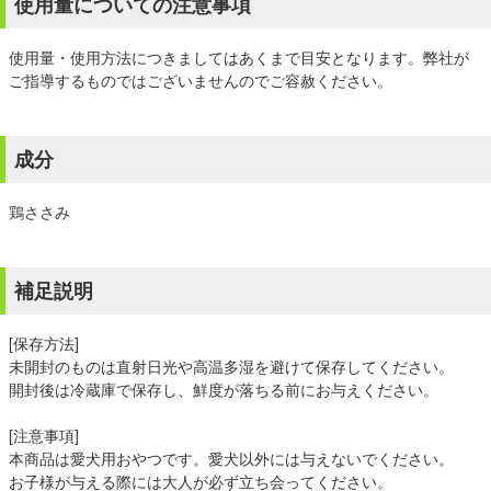
使用量についての注意事項
使用量・使用方法につきましてはあくまで目安となります。弊社が
ご指導するものではございませんのでご容赦ください。
成分
鶏ささみ
補足説明
[保存方法]
未開封のものは直射日光や高温多湿を避けて保存してください。
開封後は冷蔵庫で保存し、鮮度が落ちる前にお与えください。
[注意事項]
本商品は愛犬用おやつです。愛犬以外には与えないでください。
お子様が与える際には大人が必ず立ち会ってください。