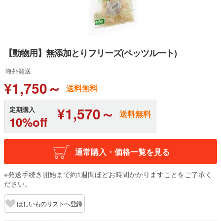
【動物用】無添加とりフリーズ(ペッツルート)
海外発送
¥1,750～
送料無料
¥1,570～
定期購入
送料無料
10%off
通常購入・価格一覧を見る
※発送手続き開始まで約1週間ほどお時間かかりますことをご了承く
ださい。
ほしいものリストへ登録