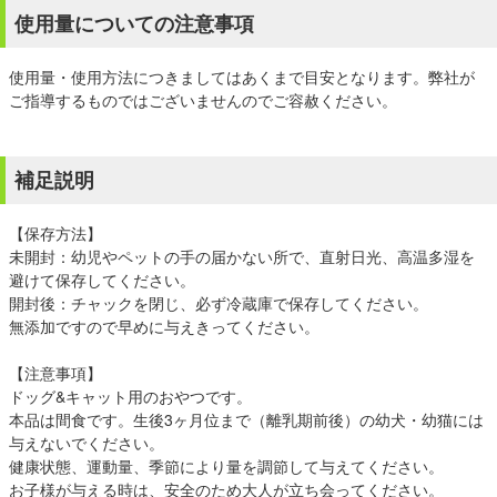
使用量についての注意事項
使用量・使用方法につきましてはあくまで目安となります。弊社が
ご指導するものではございませんのでご容赦ください。
補足説明
【保存方法】
未開封：幼児やペットの手の届かない所で、直射日光、高温多湿を
避けて保存してください。
開封後：チャックを閉じ、必ず冷蔵庫で保存してください。
無添加ですので早めに与えきってください。
【注意事項】
ドッグ&キャット用のおやつです。
本品は間食です。生後3ヶ月位まで（離乳期前後）の幼犬・幼猫には
与えないでください。
健康状態、運動量、季節により量を調節して与えてください。
お子様が与える時は、安全のため大人が立ち会ってください。