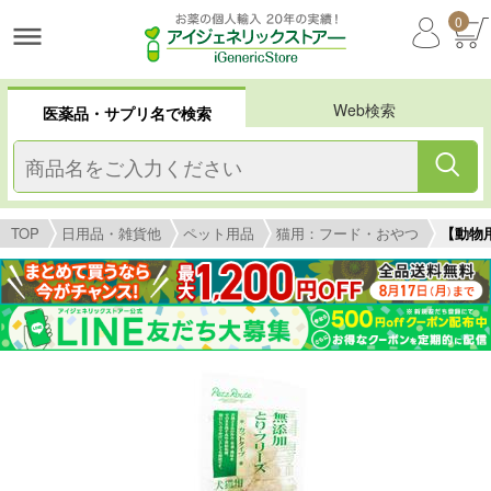
0
Web検索
医薬品・サプリ名で検索
TOP
日用品・雑貨他
ペット用品
猫用：フード・おやつ
【動物