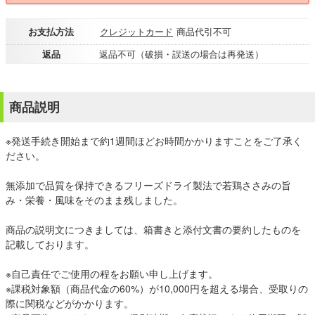
お支払方法
クレジットカード
商品代引不可
返品
返品不可（破損・誤送の場合は再発送）
商品説明
※発送手続き開始まで約1週間ほどお時間かかりますことをご了承く
ださい。
無添加で品質を保持できるフリーズドライ製法で若鶏ささみの旨
み・栄養・風味をそのまま残しました。
商品の説明文につきましては、箱書きと添付文書の要約したものを
記載しております。
※自己責任でご使用の程をお願い申し上げます。
※課税対象額（商品代金の60%）が10,000円を超える場合、受取りの
際に関税などがかかります。