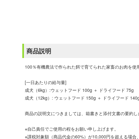
商品説明
100％有機農法で作られた餌で育てられた家畜のお肉を
[一日あたりの給与量]
成犬（6kg）:ウェットフード 100g ＋ ドライフード 75g
成犬（12kg）: ウェットフード 150g ＋ ドライフード 140
商品の説明文につきましては、箱書きと添付文書の要約し
※自己責任でご使用の程をお願い申し上げます。
※課税対象額（商品代金の60%）が10,000円を超える