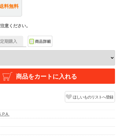
送料無料
ご注意ください。
f】定期購入
商品をカートに入れる
ほしいものリストへ登録
.P.A.