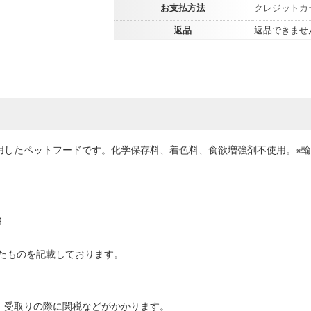
お支払方法
クレジットカ
返品
返品できませ
使用したペットフードです。化学保存料、着色料、食欲増強剤不使用。※
g
たものを記載しております。
場合、受取りの際に関税などがかかります。