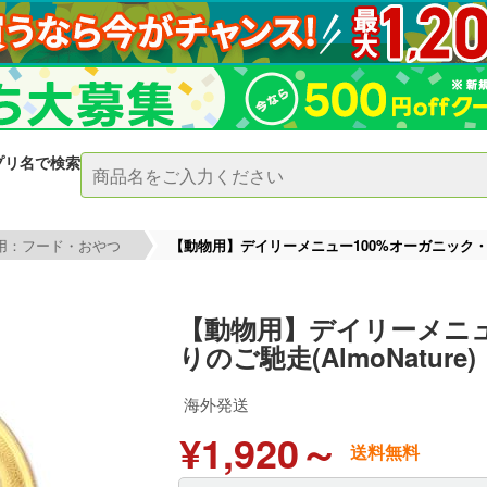
プリ名で検索
用：フード・おやつ
【動物用】デイリーメニュー100%オーガニック・ビー
【動物用】デイリーメニュ
りのご馳走(AlmoNature)
海外発送
¥1,920～
送料無料