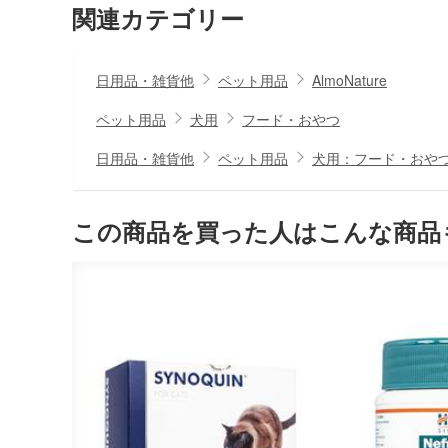
関連カテゴリー
日用品・雑貨他
ペット用品
AlmoNature
ペット用品
犬用
フード・おやつ
日用品・雑貨他
ペット用品
犬用：フード・おや
この商品を買った人はこんな商品