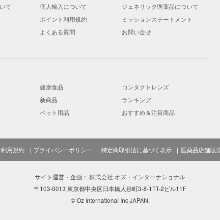
いて
個人輸入について
ジェネリック医薬品について
ポイント利用規約
ミッションステートメント
よくある質問
お問い合せ
健康食品
コンタクトレンズ
新商品
ランキング
ペット用品
おすすめ＆注目商品
ご利用規約
プライバシーポリシー
特定商取引法に基づく表示
医薬品店舗販
サイト運営・企画：
株式会社 オズ・インターナショナル
〒103-0013 東京都中央区日本橋人形町3-8-1TT-2ビル11F
© Oz International Inc JAPAN.