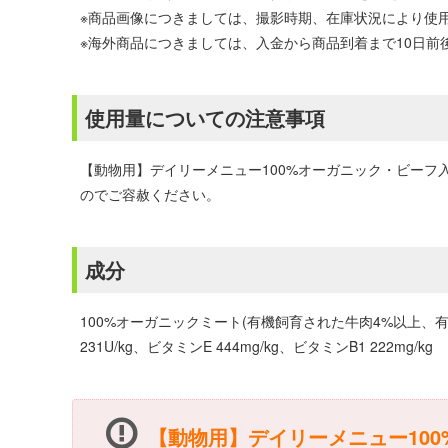
※商品画像につきましては、撮影時期、在庫状況により使
※海外商品につきましては、入金から商品到着まで10日
使用量についての注意事項
【動物用】デイリーメニュー100%オーガニック・ビーフ入
のでご容赦ください。
成分
100%オーガニックミート(有機飼育された牛肉4%以上
231U/kg、ビタミンE 444mg/kg、ビタミンB1 222mg/kg
【動物用】デイリーメニュー100%