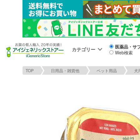
医薬品・サ
カテゴリー
Web検索
TOP
日用品・雑貨他
ペット用品
犬