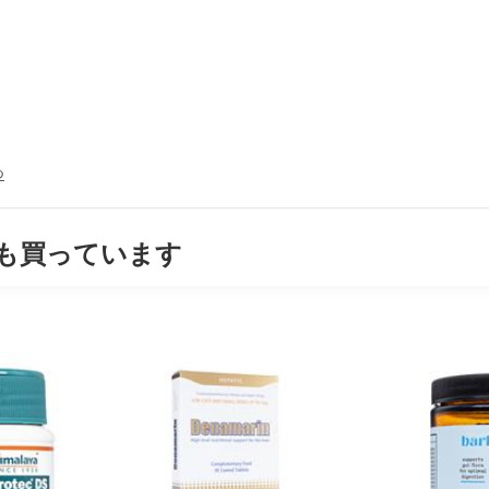
つ
も買っています