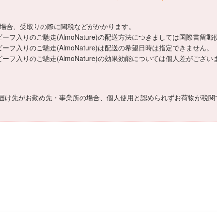
える場合、受取りの際に関税などがかかります。
ーフ入りのご馳走(AlmoNature)の配送方法につきましては国際書留
フ入りのご馳走(AlmoNature)は配送の希望日時は指定できません。
ーフ入りのご馳走(AlmoNature)の効果効能については個人差がご
届け先がお勤め先・事業所の場合、個人使用と認められずお荷物が税関