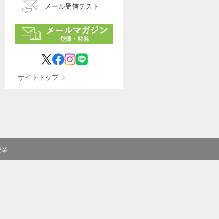
メール受信テスト
サイトトップ
売業