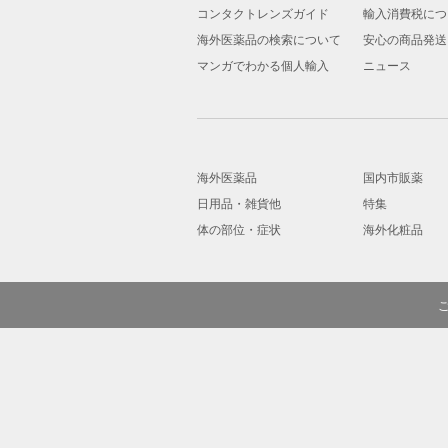
コンタクトレンズガイド
輸入消費税につ
海外医薬品の検索について
安心の商品発送
マンガでわかる個人輸入
ニュース
海外医薬品
国内市販薬
日用品・雑貨他
特集
体の部位・症状
海外化粧品