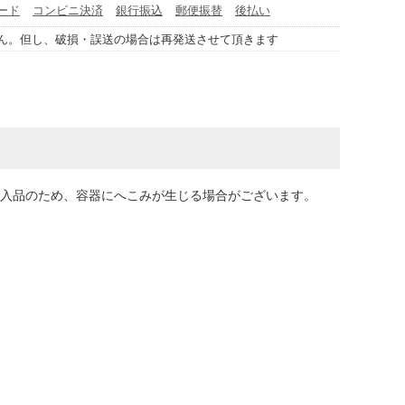
ード
コンビニ決済
銀行振込
郵便振替
後払い
ん。但し、破損・誤送の場合は再発送させて頂きます
輸入品のため、容器にへこみが生じる場合がございます。