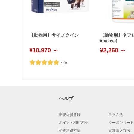
【動物用】サイノクイン
【動物用】ネフロ
imalaya)
¥10,970 ～
¥2,250 ～
1
件
ヘルプ
新規会員登録
注文方法
ポイント利用方法
クーポンコード
荷物追跡方法
定期購入方法