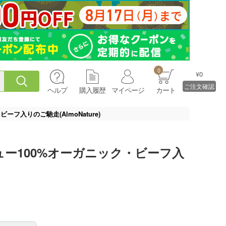
0
¥0
ご注文確認
ヘルプ
購入履歴
マイページ
カート
フ入りのご馳走(AlmoNature)
ー100%オーガニック・ビーフ入