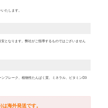
いいたします。
まで目安となります。弊社がご指導するものではございません
ーンフレーク、植物性たんぱく質、ミネラル、ビタミンD3
e)は海外発送です。