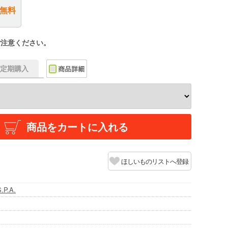
無料
ご注意ください。
f】定期購入
商品をカートに入れる
ほしいものリストへ登録
.P.A.