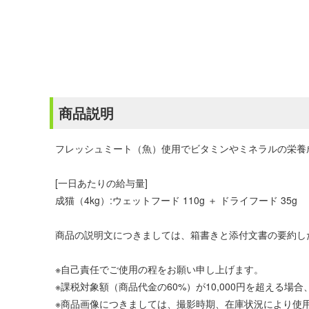
商品説明
フレッシュミート（魚）使用でビタミンやミネラルの栄養
[一日あたりの給与量]
成猫（4kg）:ウェットフード 110g ＋ ドライフード 35g
商品の説明文につきましては、箱書きと添付文書の要約し
※自己責任でご使用の程をお願い申し上げます。
※課税対象額（商品代金の60%）が10,000円を超える
※商品画像につきましては、撮影時期、在庫状況により使