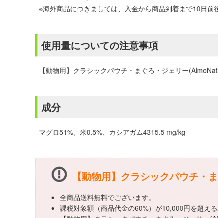
※海外商品につきましては、入金から商品到着まで10日
使用量についての注意事項
【動物用】クラシックパウチ・まぐろ・ジェリー(AlmoN
成分
マグロ51%、米0.5%、カシアガム4315.5 mg/kg
【動物用】クラシックパウチ・まぐろ
全商品送料無料でございます。
課税対象額（商品代金の60%）が10,000円を超