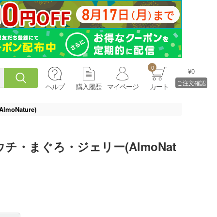
0
¥0
ご注文確認
ヘルプ
購入履歴
マイページ
カート
Nature)
・まぐろ・ジェリー(AlmoNat