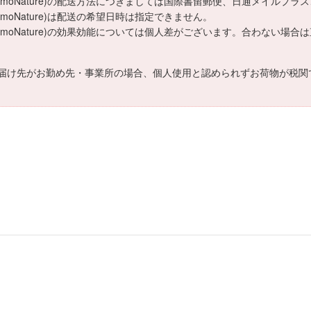
moNature)の配送方法につきましては国際書留郵便、日通メイルプラ
oNature)は配送の希望日時は指定できません。
moNature)の効果効能については個人差がございます。合わない場
届け先がお勤め先・事業所の場合、個人使用と認められずお荷物が税関