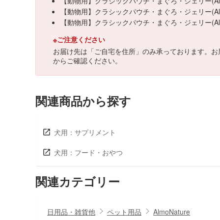
【動物用】クラシックパウチ・まぐろ・ジェリー(Al
【動物用】クラシックパウチ・まぐろ・ジェリー(Alm
【動物用】クラシックパウチ・まぐろ・ジェリー(Al
※ご注意ください
お届け先は「ご自宅を住所」のみ承っております。お
からご確認ください。
関連商品から探す
犬用：サプリメント
犬用：フード・おやつ
関連カテゴリー
日用品・雑貨他
ペット用品
AlmoNature