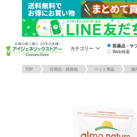
医薬品・サ
カテゴリー
Web検索
TOP
日用品・雑貨他
ペット用品
猫