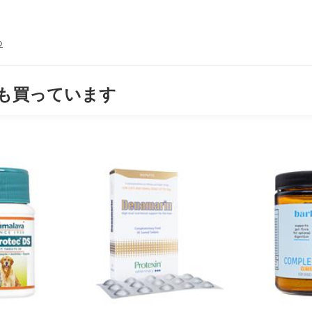
つ
も買っています