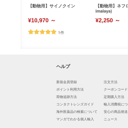
【動物用】サイノクイン
【動物用】ネフロ
imalaya)
¥10,970 ～
¥2,250 ～
1
件
ヘルプ
新規会員登録
注文方法
ポイント利用方法
クーポンコード
荷物追跡方法
定期購入方法
コンタクトレンズガイド
輸入消費税につ
海外医薬品の検索について
安心の商品発送
マンガでわかる個人輸入
ニュース