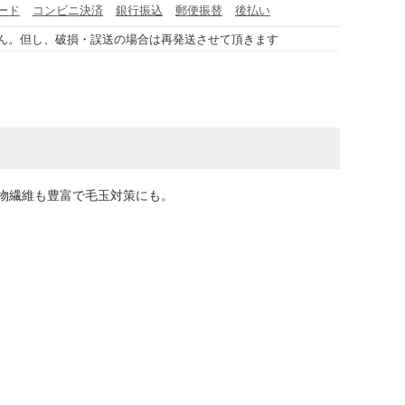
ード
コンビニ決済
銀行振込
郵便振替
後払い
ん。但し、破損・誤送の場合は再発送させて頂きます
物繊維も豊富で毛玉対策にも。