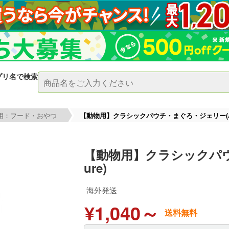
プリ名で検索
用：フード・おやつ
【動物用】クラシックパウチ・まぐろ・ジェリー(Almo
【動物用】クラシックパウチ
ure)
海外発送
¥1,040～
送料無料