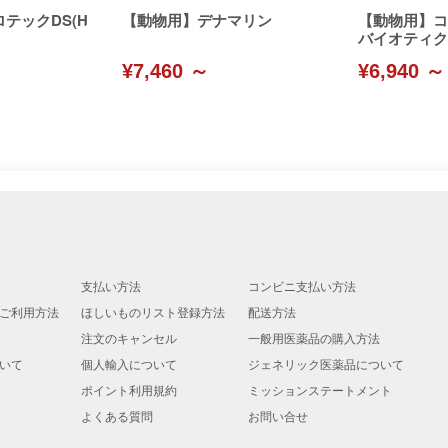
テックDS(H
【動物用】デナマリン
【動物用】コ
バイオティク
¥7,460 ～
¥6,940 ～
支払い方法
コンビニ支払い方法
ご利用方法
ほしいものリスト登録方法
配送方法
注文のキャンセル
一般用医薬品の購入方法
いて
個人輸入について
ジェネリック医薬品について
ポイント利用規約
ミッションステートメント
よくある質問
お問い合せ