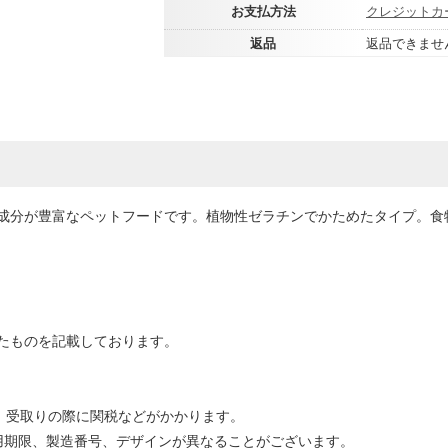
お支払方法
クレジットカ
返品
返品できませ
成分が豊富なペットフードです。植物性ゼラチンでかためたタイプ。食
たものを記載しております。
場合、受取りの際に関税などがかかります。
用期限、製造番号、デザインが異なることがございます。