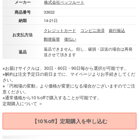
メーカー
株式会社ペッツルート
商品番号
33632
納期
14-21日
クレジットカード
コンビニ決済
銀行振込
お支払方法
郵便振替
後払い
返品できません。但し、破損・誤送の場合は再発
返品
送させて頂きます
※お届けサイクルは、30日・60日・90日毎から選択が可能です。
※解約は注文予定日の前日までに、マイページよりお手続きしてくだ
さい。
※「円相場の変動」より価格が変更になる場合がございますのでご注
意ください。
※通常価格から10％offで購入することが可能です。
定期購入について ＞
【10％off】定期購入を申し込む