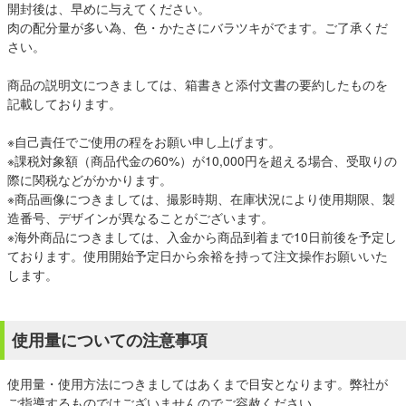
開封後は、早めに与えてください。
肉の配分量が多い為、色・かたさにバラツキがでます。ご了承くだ
さい。
商品の説明文につきましては、箱書きと添付文書の要約したものを
記載しております。
※自己責任でご使用の程をお願い申し上げます。
※課税対象額（商品代金の60%）が10,000円を超える場合、受取りの
際に関税などがかかります。
※商品画像につきましては、撮影時期、在庫状況により使用期限、製
造番号、デザインが異なることがございます。
※海外商品につきましては、入金から商品到着まで10日前後を予定し
ております。使用開始予定日から余裕を持って注文操作お願いいた
します。
使用量についての注意事項
使用量・使用方法につきましてはあくまで目安となります。弊社が
ご指導するものではございませんのでご容赦ください。