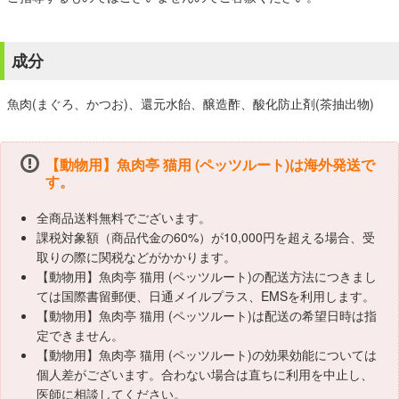
成分
魚肉(まぐろ、かつお)、還元水飴、醸造酢、酸化防止剤(茶抽出物)
【動物用】魚肉亭 猫用 (ペッツルート)は海外発送で
す。
全商品送料無料でございます。
課税対象額（商品代金の60%）が10,000円を超える場合、受
取りの際に関税などがかかります。
【動物用】魚肉亭 猫用 (ペッツルート)の配送方法につきまし
ては国際書留郵便、日通メイルプラス、EMSを利用します。
【動物用】魚肉亭 猫用 (ペッツルート)は配送の希望日時は指
定できません。
【動物用】魚肉亭 猫用 (ペッツルート)の効果効能については
個人差がございます。合わない場合は直ちに利用を中止し、
医師に相談してください。