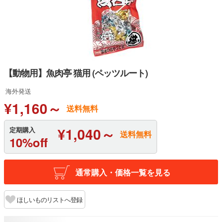
【動物用】魚肉亭 猫用 (ペッツルート)
海外発送
¥1,160～
送料無料
¥1,040～
定期購入
送料無料
10%off
通常購入・価格一覧を見る
ほしいものリストへ登録