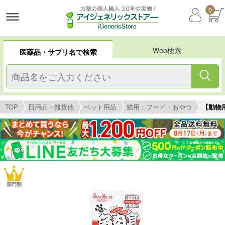
0
Web検索
医薬品・サプリ名で検索
TOP
日用品・雑貨他
ペット用品
猫用：フード・おやつ
【動物用