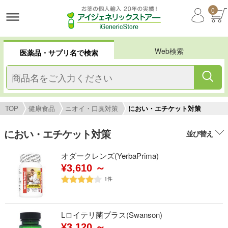
0
Web検索
医薬品・サプリ名で検索
TOP
健康食品
ニオイ・口臭対策
におい・エチケット対策
におい・エチケット対策
並び替え
オダークレンズ(YerbaPrima)
¥3,610 ～
1
件
Lロイテリ菌プラス(Swanson)
¥3,120 ～