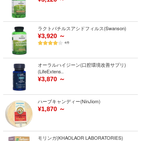
ラクトバチルスアシドフィルス(Swanson)
¥3,920 ～
4
件
オーラルハイジーン(口腔環境改善サプリ)
(LifeExtens..
¥3,870 ～
ハーブキャンディー(NinJiom)
¥1,870 ～
モリンガ(KHAOLAOR LABORATORIES)