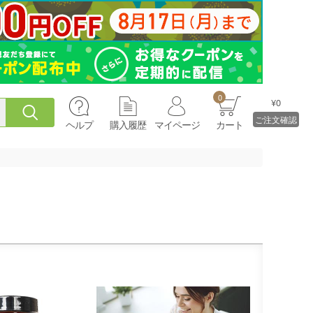
0
¥0
ご注文確認
ヘルプ
購入履歴
マイページ
カート