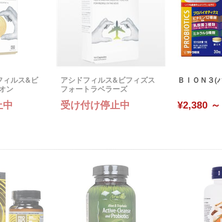
フィルス&ビ
アシドフィルス&ビフィズス
ＢＩＯＮ３(バ
リオン
フォートラベラーズ
止中
受け付け停止中
¥2,380 ～