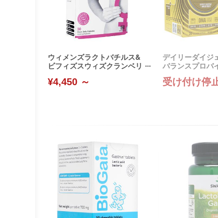
ウィメンズラクトバチルス&
デイリーダイジ
ビフィズスウィズクランベリ
バランスプロバ
ー
(Probiogen)
¥4,450 ～
受け付け停