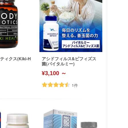
ィクス(Kiki-H
アシドフィルス&ビフィズス
菌(バイタルミー)
¥3,100 ～
1
件