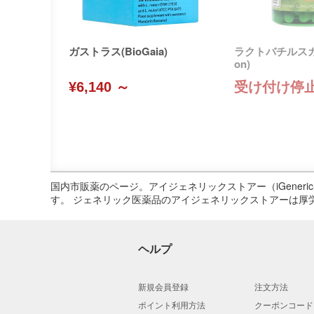
ガストラス(BioGaia)
ラクトバチルスガセ
on)
¥6,140 ～
受け付け停
国内市販薬のページ。アイジェネリックストアー（iGene
す。 ジェネリック医薬品のアイジェネリックストアーは厚
ヘルプ
新規会員登録
注文方法
ポイント利用方法
クーポンコード