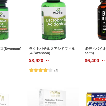
Swanson)
ラクトバチルスアシドフィル
ボディバイオテ
ス(Swanson)
ealth)
¥3,920 ～
¥6,400 ～
4
件