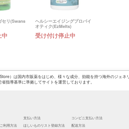
リ(Swans
ヘルシーエイジングプロバイ
オティク(EzMelts)
止中
受け付け停止中
ricStore）は国内市販薬をはじめ、様々な成分、効能を持つ海外のジ
労省指導基準に準拠してサイトを運営しております。
支払い方法
コンビニ支払い方法
ご利用方法
ほしいものリスト登録方法
配送方法