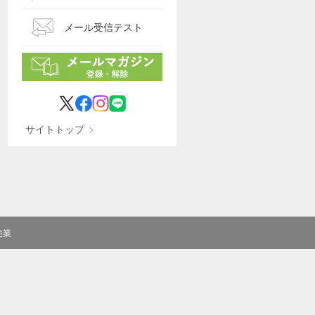
メール受信テスト
サイトトップ
売業