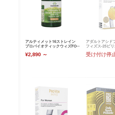
アルティメット16ストレイン
アダルトアシド
プロバイオティックウィズFO
フィズス-25ビ
S(Swanson)
¥2,890 ～
受け付け停