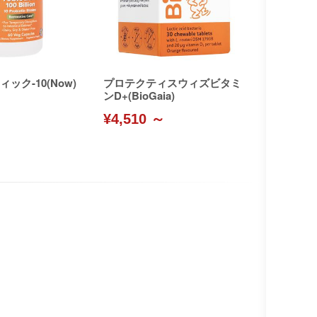
ック-10(Now)
プロテクティスウィズビタミ
ンD+(BioGaia)
¥4,510 ～