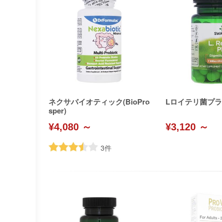
ネクサバイオティック(BioPro
Lロイテリ菌プラス(
sper)
¥4,080 ～
¥3,120 ～
3
件