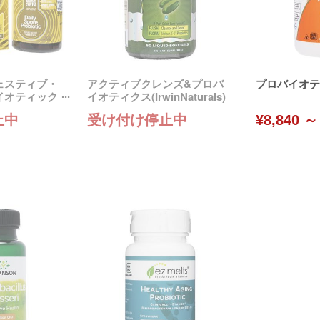
ェスティブ・
アクティブクレンズ&プロバ
プロバイオティ
イオティック
イオティクス(IrwinNaturals)
止中
受け付け停止中
¥8,840 ～