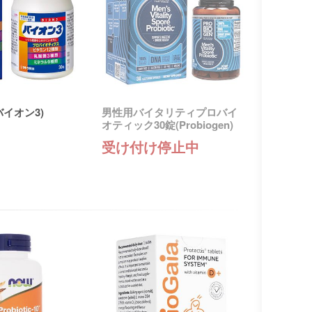
イオン3)
男性用バイタリティプロバイ
オティック30錠(Probiogen)
受け付け停止中