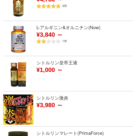
3
件
L-アルギニン&オルニチン(Now)
¥3,840 ～
1
件
シトルリン皇帝王液
¥1,000 ～
シトルリン激炎
¥3,980 ～
シトルリンマレート(PrimaForce)