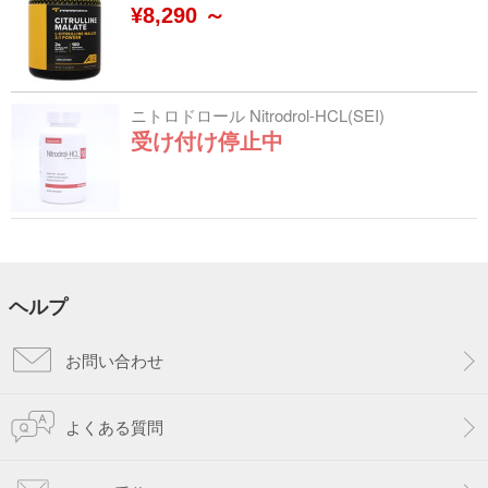
¥8,290 ～
ニトロドロール Nitrodrol-HCL(SEI)
受け付け停止中
ヘルプ
お問い合わせ
よくある質問