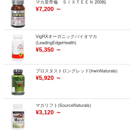
マカ皇帝倫 ＳＩＸＴＥＥＮ 200粒
¥7,200 ～
VigRXオーガニックバイオマカ
(LeadingEdgeHealth)
¥5,350 ～
プロスタストロングレッド(IrwinNaturals)
¥5,920 ～
マカリフト(SourceNaturals)
¥3,120 ～