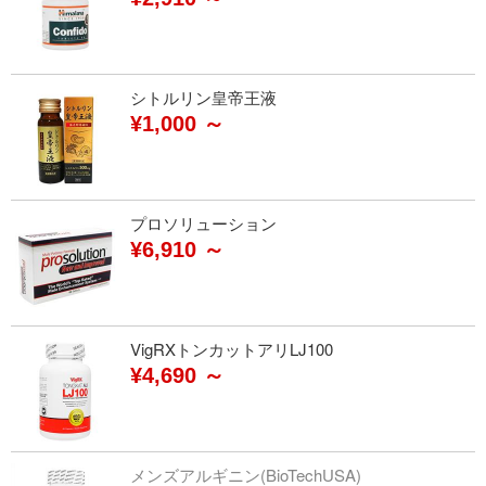
シトルリン皇帝王液
¥1,000 ～
プロソリューション
¥6,910 ～
VigRXトンカットアリLJ100
¥4,690 ～
メンズアルギニン(BioTechUSA)