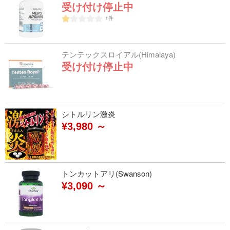
受け付け停止中
1
件
テンテックスロイアル(Himalaya)
受け付け停止中
シトルリン激炎
¥3,980 ～
トンカットアリ(Swanson)
¥3,090 ～