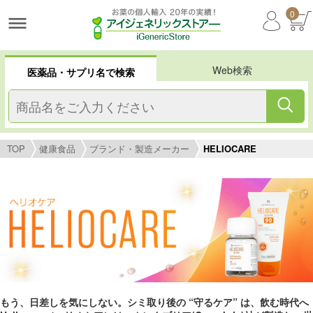
0
Web検索
医薬品・サプリ名で検索
TOP
健康食品
ブランド・製造メーカー
HELIOCARE
もう、日差しを気にしない。シミ取り後の “守るケア” は、飲む時代へ