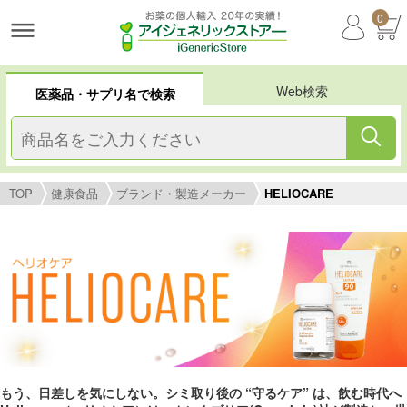
0
Web検索
医薬品・サプリ名で検索
TOP
健康食品
ブランド・製造メーカー
HELIOCARE
もう、日差しを気にしない。シミ取り後の “守るケア” は、飲む時代へ