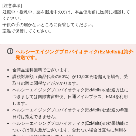
[注意事項]
妊娠中・授乳中、薬を服用中の方は、本品使用前に医師に相談して
ください。
子供の手の届かないところに保管してください。
室温で保管してください。
ヘルシーエイジングプロバイオティク(EzMelts)は海外
発送です。
全商品送料無料でございます。
課税対象額（商品代金の60%）が10,000円を超える場合、受
取りの際に関税などがかかります。
ヘルシーエイジングプロバイオティク(EzMelts)の配送方法に
つきましては国際書留郵便、日通メイルプラス、EMSを利用
します。
ヘルシーエイジングプロバイオティク(EzMelts)は配送の希望
日時は指定できません。
ヘルシーエイジングプロバイオティク(EzMelts)の効果効能に
ついては個人差がございます。合わない場合は直ちに利用を