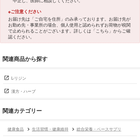
中止し、医師に相談してください。
※ご注意ください
お届け先は「ご自宅を住所」のみ承っております。お届け先が
お勤め先・事業所の場合、個人使用と認められずお荷物が税関
で止められることがございます。詳しくは「
こちら
」からご確
認ください。
関連商品から探す
L-リジン
漢方・ハーブ
関連カテゴリー
健康食品
生活習慣・健康維持
総合栄養・ベースサプリ