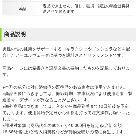
返品できません。但し、破損・誤送の場合は再発
返品
送させて頂きます
商品説明
男性の性の健康をサポートするコキラクシャやゴクシュラなどを配
合したアーユルヴェーダに基づき設計されたサプリメントです。
商品ページには箱書きと説明文書の要約したものを記載しておりま
す。
※本剤の成分に対し過敏症の既往歴のある患者は使用できません。
※商品画像につきましては、撮影時期、在庫状況により使用期限、製
造番号、デザインが異なることがございます。
※海外商品につきましては、入金から商品到着まで10日前後を予定し
ております。使用開始予定日から余裕を持って注文操作お願いいた
します。
※課税対象額（商品代金の60%）が10,000円を超える(合計金額
16,666円以上)と輸入消費税などが荷物受取りの際に発生します。