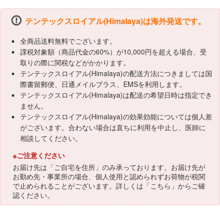
テンテックスロイアル(Himalaya)は海外発送です。
全商品送料無料でございます。
課税対象額（商品代金の60%）が10,000円を超える場合、受
取りの際に関税などがかかります。
テンテックスロイアル(Himalaya)の配送方法につきましては国
際書留郵便、日通メイルプラス、EMSを利用します。
テンテックスロイアル(Himalaya)は配送の希望日時は指定でき
ません。
テンテックスロイアル(Himalaya)の効果効能については個人差
がございます。合わない場合は直ちに利用を中止し、医師に
相談してください。
※ご注意ください
お届け先は「ご自宅を住所」のみ承っております。お届け先が
お勤め先・事業所の場合、個人使用と認められずお荷物が税関
で止められることがございます。詳しくは「
こちら
」からご確
認ください。