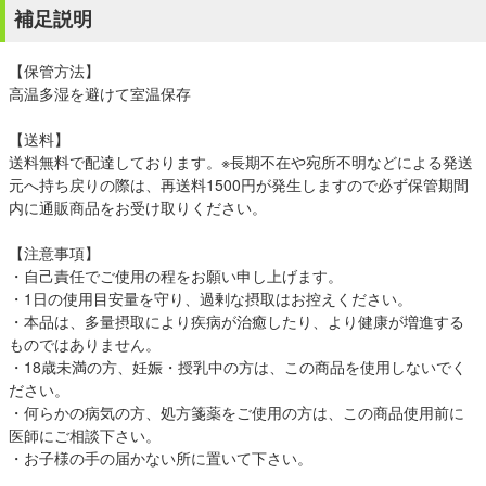
補足説明
【保管方法】
高温多湿を避けて室温保存
【送料】
送料無料で配達しております。※長期不在や宛所不明などによる発送
元へ持ち戻りの際は、再送料1500円が発生しますので必ず保管期間
内に通販商品をお受け取りください。
【注意事項】
・自己責任でご使用の程をお願い申し上げます。
・1日の使用目安量を守り、過剰な摂取はお控えください。
・本品は、多量摂取により疾病が治癒したり、より健康が増進する
ものではありません。
・18歳未満の方、妊娠・授乳中の方は、この商品を使用しないでく
ださい。
・何らかの病気の方、処方箋薬をご使用の方は、この商品使用前に
医師にご相談下さい。
・お子様の手の届かない所に置いて下さい。