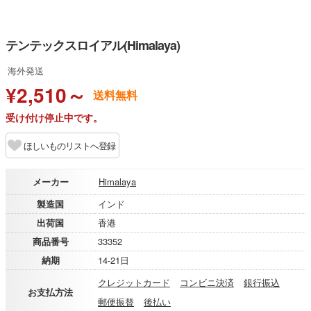
テンテックスロイアル(Himalaya)
海外発送
¥2,510～
送料無料
受け付け停止中です。
ほしいものリストへ登録
メーカー
Himalaya
製造国
インド
出荷国
香港
商品番号
33352
納期
14-21日
クレジットカード
コンビニ決済
銀行振込
お支払方法
郵便振替
後払い