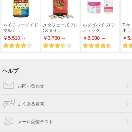
ネイチャーメイド
メタフェーズプロ
ルグゼバイブ(フ
7-
マルチ ..
(スタイ..
ォリック..
ボライ
￥5,510 ～
￥3,780 ～
￥8,000 ～
￥5,
ヘルプ
お問い合わせ
よくある質問
メール受信テスト