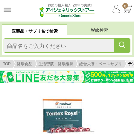
0
Web検索
医薬品・サプリ名で検索
TOP
健康食品
生活習慣・健康維持
総合栄養・ベースサプリ
テン