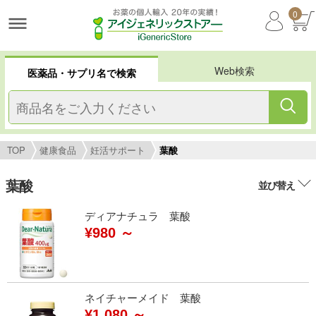
0
Web検索
医薬品・サプリ名で検索
TOP
健康食品
妊活サポート
葉酸
葉酸
並び替え
ディアナチュラ 葉酸
¥980 ～
ネイチャーメイド 葉酸
¥1,080 ～