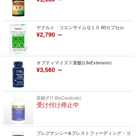
ヤクルト コエンザイムＱ１０ 60カプセル
¥2,790 ～
オプティマイズド葉酸(LifeExtension)
¥3,560 ～
葉酸(FIT-BioCeuticals)
受け付け停止中
プレグナンシー&ブレストフィーディング・ゴ