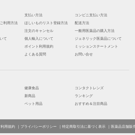
支払い方法
コンビニ支払い方法
ご利用方法
ほしいものリスト登録方法
配送方法
注文のキャンセル
一般用医薬品の購入方法
いて
個人輸入について
ジェネリック医薬品について
ポイント利用規約
ミッションステートメント
よくある質問
お問い合せ
健康食品
コンタクトレンズ
新商品
ランキング
ペット用品
おすすめ＆注目商品
ご利用規約
プライバシーポリシー
特定商取引法に基づく表示
医薬品店舗販