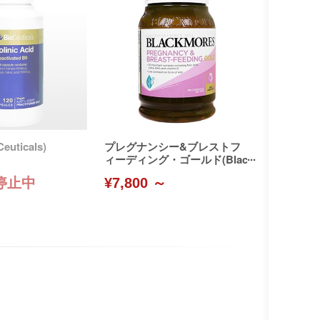
euticals)
プレグナンシー&ブレストフ
ィーディング・ゴールド(Blac
kmores)
停止中
¥7,800 ～