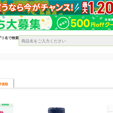
プリ名で検索
評価順