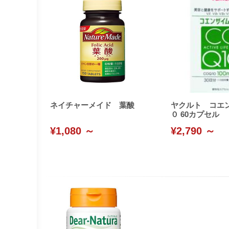
ネイチャーメイド 葉酸
ヤクルト コエ
０ 60カプセル
¥1,080 ～
¥2,790 ～