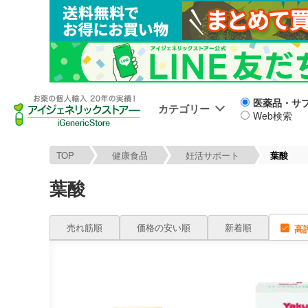
医薬品・サ
カテゴリー
Web検索
TOP
健康食品
妊活サポート
葉酸
葉酸
売れ筋順
価格の安い順
新着順
高