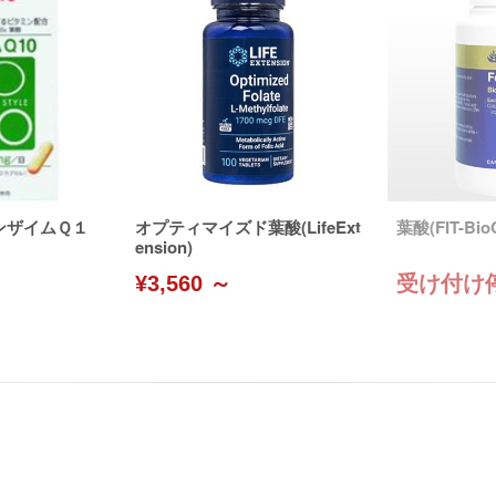
ンザイムＱ１
オプティマイズド葉酸(LifeExt
葉酸(FIT-BioC
ension)
¥3,560 ～
受け付け