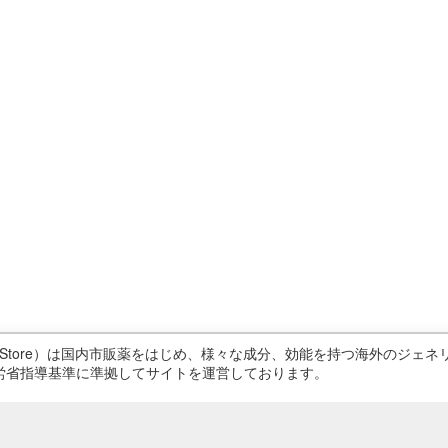
ricStore）は国内市販薬をはじめ、様々な成分、効能を持つ海外のジ
労省指導基準に準拠してサイトを運営しております。