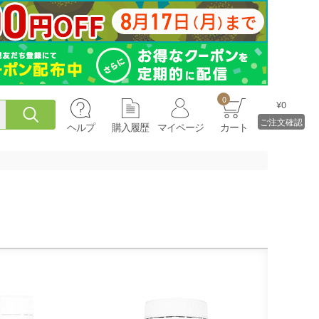
0
¥0
ご注文確認
ヘルプ
購入履歴
マイページ
カート