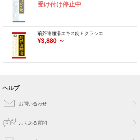
受け付け停止中
荊芥連翹湯エキス錠Ｆクラシエ
¥3,880 ～
ヘルプ
お問い合わせ
よくある質問