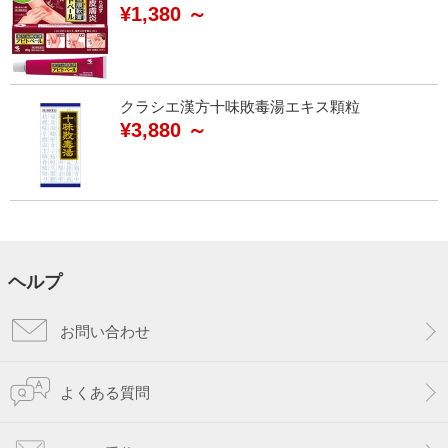
¥1,380 ～
クラシエ漢方十味敗毒湯エキス顆粒
¥3,880 ～
ヘルプ
お問い合わせ
よくある質問