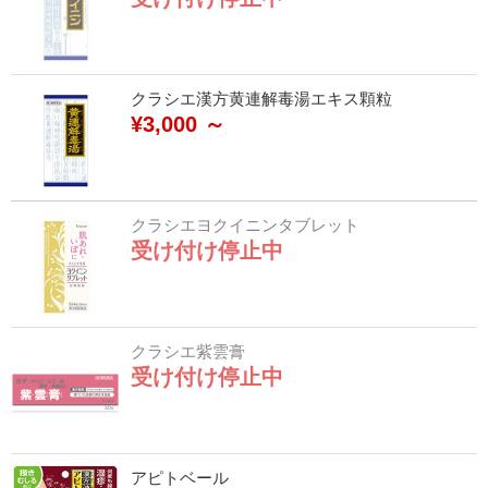
クラシエ漢方黄連解毒湯エキス顆粒
¥3,000 ～
クラシエヨクイニンタブレット
受け付け停止中
クラシエ紫雲膏
受け付け停止中
アピトベール