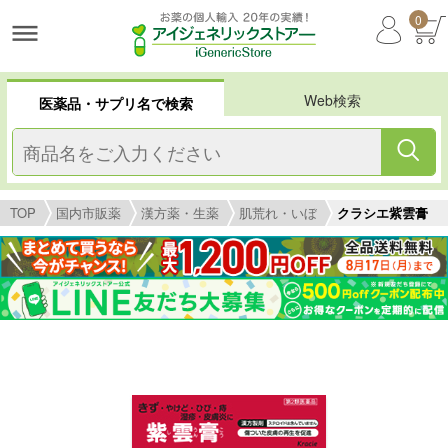
0
Web検索
医薬品・サプリ名で検索
TOP
国内市販薬
漢方薬・生薬
肌荒れ・いぼ
クラシエ紫雲膏