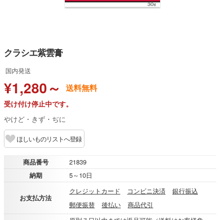
クラシエ紫雲膏
国内発送
¥1,280～
送料無料
受け付け停止中です。
やけど・きず・ぢに
ほしいものリストへ登録
商品番号
21839
納期
5～10日
クレジットカード
コンビニ決済
銀行振込
お支払方法
郵便振替
後払い
商品代引