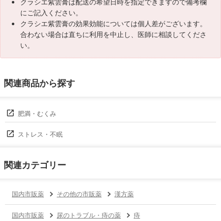
クラシエ紫雲膏は配送の希望日時を指定できますので備考欄
にご記入ください。
クラシエ紫雲膏の効果効能については個人差がございます。
合わない場合は直ちに利用を中止し、医師に相談してくださ
い。
関連商品から探す
肥満・むくみ
ストレス・不眠
関連カテゴリー
国内市販薬
その他の市販薬
漢方薬
国内市販薬
尿のトラブル・痔の薬
痔