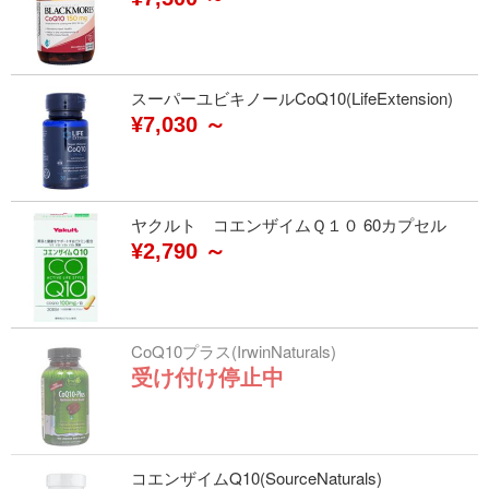
スーパーユビキノールCoQ10(LifeExtension)
¥7,030 ～
ヤクルト コエンザイムＱ１０ 60カプセル
¥2,790 ～
CoQ10プラス(IrwinNaturals)
受け付け停止中
コエンザイムQ10(SourceNaturals)