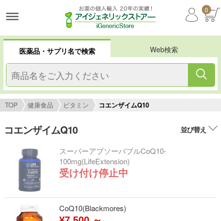
0
Web検索
医薬品・サプリ名で検索
TOP
健康食品
ビタミン
コエンザイムQ10
コエンザイムQ10
並び替え
スーパーアブソーバブルCoQ10-
100mg(LifeExtension)
受け付け停止中
CoQ10(Blackmores)
¥7,500 ～