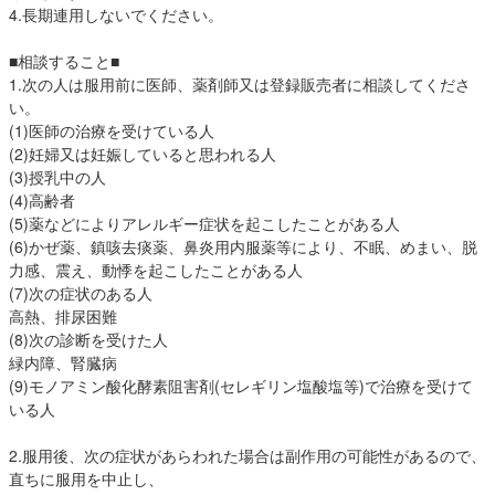
4.長期連用しないでください。
■相談すること■
1.次の人は服用前に医師、薬剤師又は登録販売者に相談してくださ
い。
(1)医師の治療を受けている人
(2)妊婦又は妊娠していると思われる人
(3)授乳中の人
(4)高齢者
(5)薬などによりアレルギー症状を起こしたことがある人
(6)かぜ薬、鎮咳去痰薬、鼻炎用内服薬等により、不眠、めまい、脱
力感、震え、動悸を起こしたことがある人
(7)次の症状のある人
高熱、排尿困難
(8)次の診断を受けた人
緑内障、腎臓病
(9)モノアミン酸化酵素阻害剤(セレギリン塩酸塩等)で治療を受けて
いる人
2.服用後、次の症状があらわれた場合は副作用の可能性があるので、
直ちに服用を中止し、