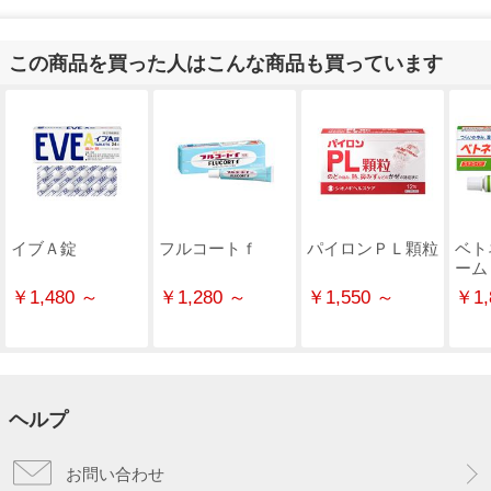
この商品を買った人はこんな商品も買っています
イブＡ錠
フルコートｆ
パイロンＰＬ顆粒
ベト
ーム
￥1,480 ～
￥1,280 ～
￥1,550 ～
￥1,
ヘルプ
お問い合わせ