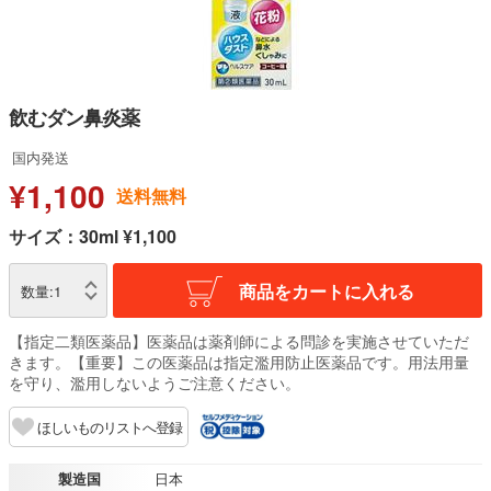
飲むダン鼻炎薬
国内発送
¥1,100
送料無料
サイズ：30ml ¥1,100
商品をカートに入れる
数量:
1
【指定二類医薬品】医薬品は薬剤師による問診を実施させていただ
きます。【重要】この医薬品は指定濫用防止医薬品です。用法用量
を守り、濫用しないようご注意ください。
ほしいものリストへ登録
製造国
日本