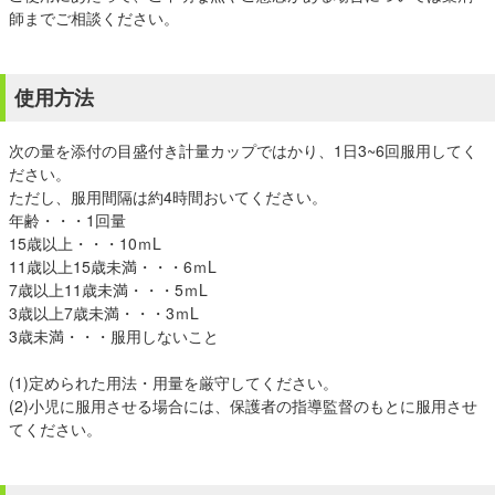
師までご相談ください。
使用方法
次の量を添付の目盛付き計量カップではかり、1日3~6回服用してく
ださい。
ただし、服用間隔は約4時間おいてください。
年齢・・・1回量
15歳以上・・・10ｍL
11歳以上15歳未満・・・6ｍL
7歳以上11歳未満・・・5ｍL
3歳以上7歳未満・・・3ｍL
3歳未満・・・服用しないこと
(1)定められた用法・用量を厳守してください。
(2)小児に服用させる場合には、保護者の指導監督のもとに服用させ
てください。