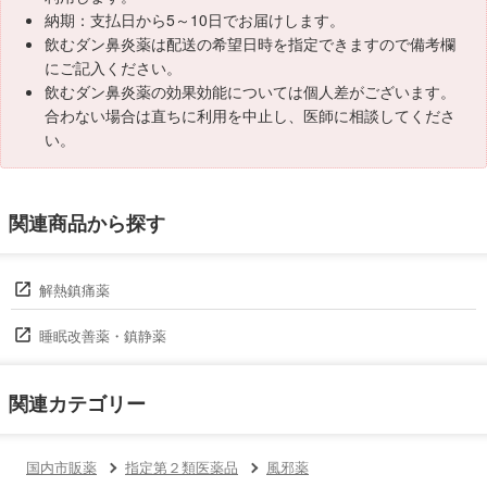
納期：支払日から5～10日でお届けします。
飲むダン鼻炎薬は配送の希望日時を指定できますので備考欄
にご記入ください。
飲むダン鼻炎薬の効果効能については個人差がございます。
合わない場合は直ちに利用を中止し、医師に相談してくださ
い。
関連商品から探す
解熱鎮痛薬
睡眠改善薬・鎮静薬
関連カテゴリー
国内市販薬
指定第２類医薬品
風邪薬