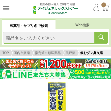
0
Web検索
医薬品・サプリ名で検索
TOP
国内市販薬
指定第２類医薬品
風邪薬
飲むダン鼻炎薬