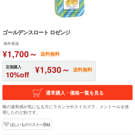
ゴールデンスロート ロゼンジ
海外発送
¥1,700～
送料無料
¥1,530～
定期購入
送料無料
10%off
通常購入・価格一覧を見る
喉の違和感が気になる方にラカンカやスイカズラ、メントールを使
用したのど飴です。
ほしいものリストへ登録