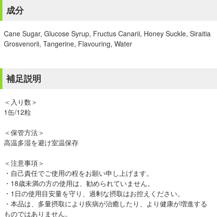
成分
Cane Sugar, Glucose Syrup, Fructus Canarii, Honey Suckle, Siraitia
Grosvenorii, Tangerine, Flavouring, Water
補足説明
＜入り数＞
1缶/12粒
＜保管方法＞
高温多湿を避け室温保存
＜注意事項＞
・自己責任でご使用の程をお願い申し上げます。
・18歳未満の方の使用は、勧められていません。
・1日の使用目安量を守り、過剰な摂取はお控えください。
・本品は、多量摂取により疾病が治癒したり、より健康が増進する
ものではありません。