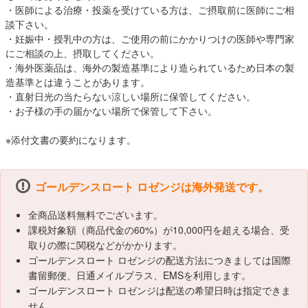
・医師による治療・投薬を受けている方は、ご摂取前に医師にご相
談下さい。
・妊娠中・授乳中の方は、ご使用の前にかかりつけの医師や専門家
にご相談の上、摂取してください。
・海外医薬品は、海外の製造基準により造られているため日本の製
造基準とは違うことがあります。
・直射日光の当たらない涼しい場所に保管してください。
・お子様の手の届かない場所で保管して下さい。
※添付文書の要約になります。
ゴールデンスロート ロゼンジは海外発送です。
全商品送料無料でございます。
課税対象額（商品代金の60%）が10,000円を超える場合、受
取りの際に関税などがかかります。
ゴールデンスロート ロゼンジの配送方法につきましては国際
書留郵便、日通メイルプラス、EMSを利用します。
ゴールデンスロート ロゼンジは配送の希望日時は指定できま
せん。