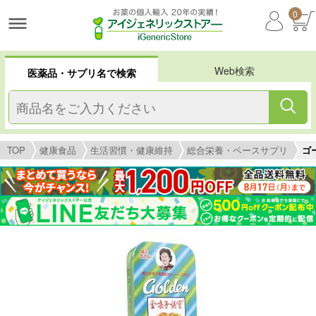
0
Web検索
医薬品・サプリ名で検索
TOP
健康食品
生活習慣・健康維持
総合栄養・ベースサプリ
ゴ