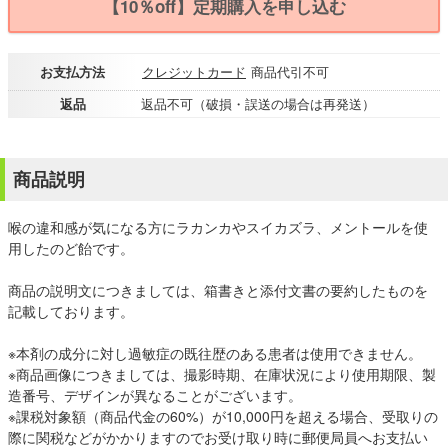
【10％off】定期購入を申し込む
お支払方法
クレジットカード
商品代引不可
返品
返品不可（破損・誤送の場合は再発送）
商品説明
喉の違和感が気になる方にラカンカやスイカズラ、メントールを使
用したのど飴です。
商品の説明文につきましては、箱書きと添付文書の要約したものを
記載しております。
※本剤の成分に対し過敏症の既往歴のある患者は使用できません。
※商品画像につきましては、撮影時期、在庫状況により使用期限、製
造番号、デザインが異なることがございます。
※課税対象額（商品代金の60%）が10,000円を超える場合、受取りの
際に関税などがかかりますのでお受け取り時に郵便局員へお支払い