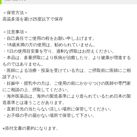
＜保管方法＞
高温多湿を避け25度以下で保存
＜注意事項＞
・自己責任でご使用の程をお願い申し上げます。
・18歳未満の方の使用は、勧められていません。
・1日の使用目安量を守り、過剰な摂取はお控えください。
・本品は、多量摂取により疾病が治癒したり、より健康が増進する
ものではありません。
・医師による治療・投薬を受けている方は、ご摂取前に医師にご相
談下さい。
・妊娠中・授乳中の方は、ご使用の前にかかりつけの医師や専門家
にご相談の上、摂取してください。
・海外医薬品は、海外の製造基準により造られているため日本の製
造基準とは違うことがあります。
・直射日光の当たらない涼しい場所に保管してください。
・お子様の手の届かない場所で保管して下さい。
※添付文書の要約になります。