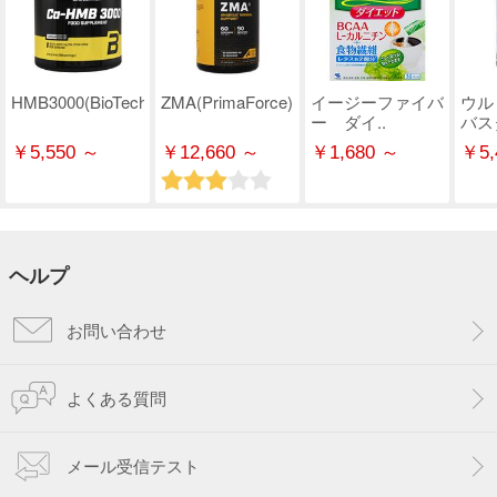
HMB3000(BioTechUSA)
ZMA(PrimaForce)
イージーファイバ
ウル
ー ダイ..
バス
￥5,550 ～
￥12,660 ～
￥1,680 ～
￥5,
ヘルプ
お問い合わせ
よくある質問
メール受信テスト