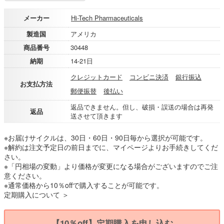
メーカー
Hi-Tech Pharmaceuticals
製造国
アメリカ
商品番号
30448
納期
14-21日
クレジットカード
コンビニ決済
銀行振込
お支払方法
郵便振替
後払い
返品できません。但し、破損・誤送の場合は再発
返品
送させて頂きます
※お届けサイクルは、30日・60日・90日毎から選択が可能です。
※解約は注文予定日の前日までに、マイページよりお手続きしてくだ
さい。
※「円相場の変動」より価格が変更になる場合がございますのでご注
意ください。
※通常価格から10％offで購入することが可能です。
定期購入について ＞
【10％off】定期購入を申し込む