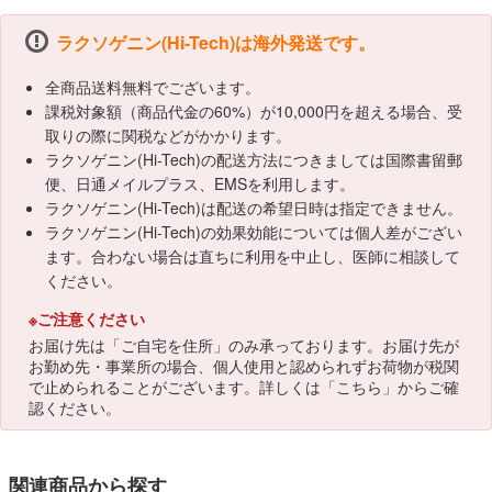
ラクソゲニン(Hi-Tech)は海外発送です。
全商品送料無料でございます。
課税対象額（商品代金の60%）が10,000円を超える場合、受
取りの際に関税などがかかります。
ラクソゲニン(Hi-Tech)の配送方法につきましては国際書留郵
便、日通メイルプラス、EMSを利用します。
ラクソゲニン(Hi-Tech)は配送の希望日時は指定できません。
ラクソゲニン(Hi-Tech)の効果効能については個人差がござい
ます。合わない場合は直ちに利用を中止し、医師に相談して
ください。
※ご注意ください
お届け先は「ご自宅を住所」のみ承っております。お届け先が
お勤め先・事業所の場合、個人使用と認められずお荷物が税関
で止められることがございます。詳しくは「
こちら
」からご確
認ください。
関連商品から探す