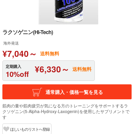
ラクソゲニン(Hi-Tech)
海外発送
¥7,040～
送料無料
¥6,330～
定期購入
送料無料
10%off
通常購入・価格一覧を見る
筋肉の量や筋肉疲労が気になる方のトレーニングをサポートするラ
クソゲニン(5-Alpha-Hydroxy-Laxogenin)を使用したサプリメントで
す
ほしいものリストへ登録