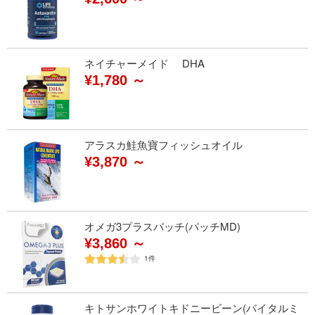
ネイチャーメイド DHA
¥1,780 ～
アラスカ鮭魚寶フィッシュオイル
¥3,870 ～
オメガ3プラスパッチ(パッチMD)
¥3,860 ～
1
件
キトサンホワイトキドニービーン(バイタルミ