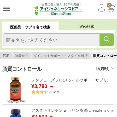
0
Web検索
医薬品・サプリ名で検索
TOP
健康食品
ダイエットサポート・スタイル維持
脂質コントロー
脂質コントロール
並び替え
メタフェーズプロ(スタイルサポートサプリ)
¥3,780 ～
24
件
アスタキサンチン with リン脂質(LifeExtension)
¥2,600 ～