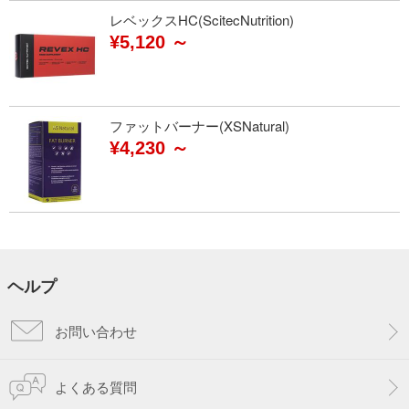
レベックスHC(ScitecNutrition)
¥5,120 ～
ファットバーナー(XSNatural)
¥4,230 ～
ヘルプ
お問い合わせ
よくある質問