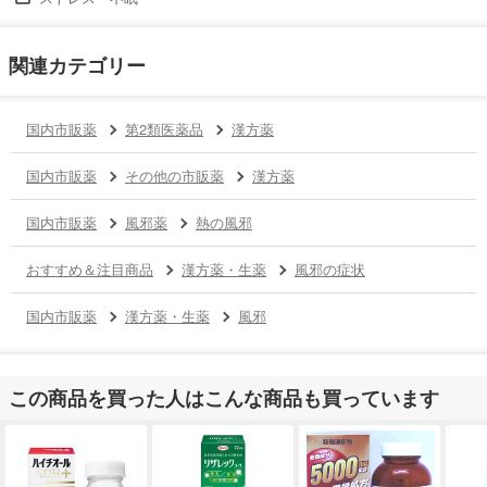
関連カテゴリー
国内市販薬
第2類医薬品
漢方薬
国内市販薬
その他の市販薬
漢方薬
国内市販薬
風邪薬
熱の風邪
おすすめ＆注目商品
漢方薬・生薬
風邪の症状
国内市販薬
漢方薬・生薬
風邪
この商品を買った人はこんな商品も買っています