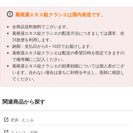
葛根湯エキス錠クラシエは国内発送です。
全商品送料無料でございます。
葛根湯エキス錠クラシエの配送方法につきましては通常、佐
川急便を利用します。
納期：支払日から5～10日でお届けします。
葛根湯エキス錠クラシエは配送の希望日時を指定できますの
で備考欄にご記入ください。
葛根湯エキス錠クラシエの効果効能については個人差がござ
います。合わない場合は直ちに利用を中止し、医師に相談し
てください。
関連商品から探す
肥満・むくみ
ストレス・不眠