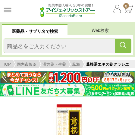
0
Web検索
医薬品・サプリ名で検索
TOP
国内市販薬
漢方薬・生薬
風邪
葛根湯エキス錠クラシエ