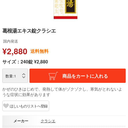
葛根湯エキス錠クラシエ
国内発送
¥2,880
送料無料
サイズ：240錠 ¥2,880
商品をカートに入れる
数量:
1
かぜのひきはじめで、発熱して体がゾクゾクし、寒気がとれないよ
うな症状に効果があります
ほしいものリストへ登録
メーカー
クラシエ