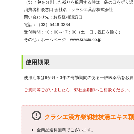
（5）1包を分割した残りを服用する時は，袋の口を折り
消費者相談窓口 会社名：クラシエ薬品株式会社
問い合わせ先：お客様相談窓口
電話：（03）5446-3334
受付時間：10：00～17：00（土，日，祝日を除く）
その他：ホームページ www.kracie.co.jp
使用期限
使用期限は6か月～3年の有効期間のある一般医薬品をお
ご質問等ございましたら、弊社薬剤師へご相談ください。
クラシエ漢方柴胡桂枝湯エキス顆
全商品送料無料でございます。