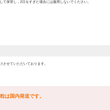
返して保管し，2日をすぎた場合には服用しないでください。
届けさせていただいております。
粒は国内発送です。