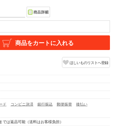
商品をカートに入れる
ほしいものリストへ登録
ード
コンビニ決済
銀行振込
郵便振替
後払い
までは返品可能（送料はお客様負担）