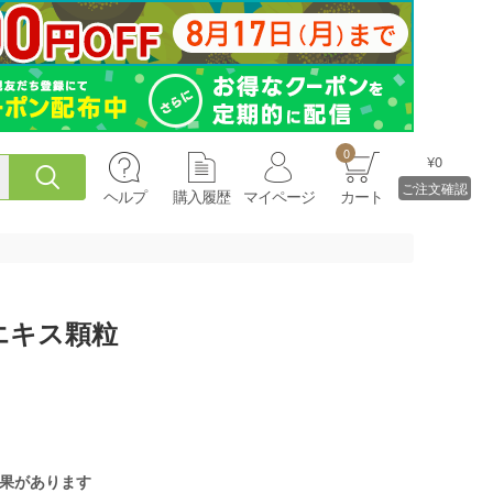
0
¥0
ご注文確認
ヘルプ
購入履歴
マイページ
カート
エキス顆粒
果があります