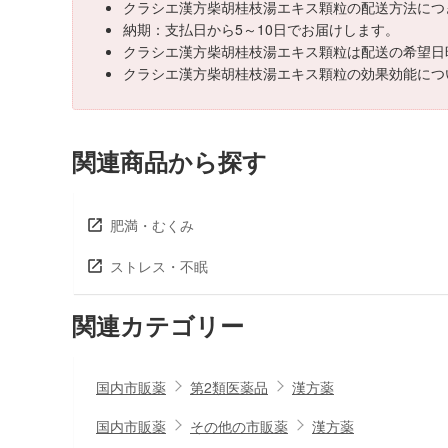
クラシエ漢方柴胡桂枝湯エキス顆粒の配送方法につ
納期：支払日から5～10日でお届けします。
クラシエ漢方柴胡桂枝湯エキス顆粒は配送の希望日
クラシエ漢方柴胡桂枝湯エキス顆粒の効果効能につ
関連商品から探す
肥満・むくみ
ストレス・不眠
関連カテゴリー
国内市販薬
第2類医薬品
漢方薬
国内市販薬
その他の市販薬
漢方薬