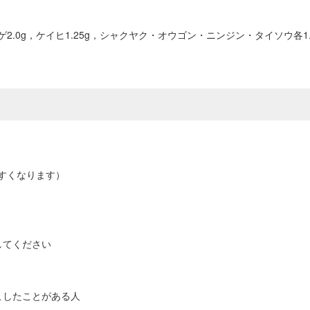
ハンゲ2.0g，ケイヒ1.25g，シャクヤク・オウゴン・ニンジン・タイソウ各1
すくなります）
してください
こしたことがある人