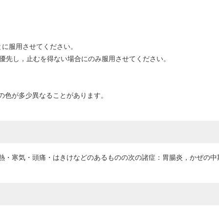
とに服用させてください。
を優先し，止むを得ない場合にのみ服用させてください。
の色が多少異なることがあります。
熱・寒気・頭痛・はきけなどのあるものの次の諸症：胃腸炎，かぜの中