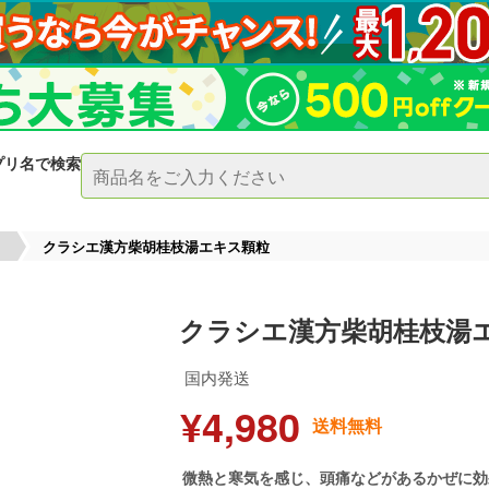
プリ名で検索
クラシエ漢方柴胡桂枝湯エキス顆粒
クラシエ漢方柴胡桂枝湯
国内発送
¥4,980
送料無料
微熱と寒気を感じ、頭痛などがあるかぜに効