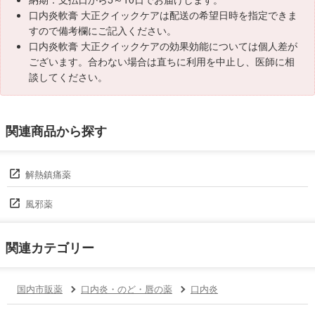
口内炎軟膏 大正クイックケアは配送の希望日時を指定できま
すので備考欄にご記入ください。
口内炎軟膏 大正クイックケアの効果効能については個人差が
ございます。合わない場合は直ちに利用を中止し、医師に相
談してください。
関連商品から探す
解熱鎮痛薬
風邪薬
関連カテゴリー
国内市販薬
口内炎・のど・唇の薬
口内炎