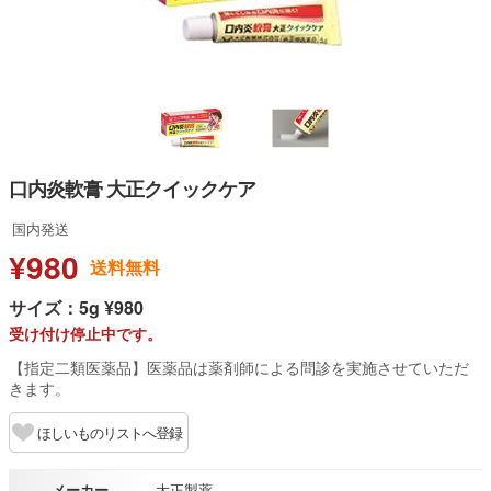
口内炎軟膏 大正クイックケア
国内発送
¥980
送料無料
サイズ：5g ¥980
受け付け停止中です。
【指定二類医薬品】医薬品は薬剤師による問診を実施させていただ
きます。
ほしいものリストへ登録
メーカー
大正製薬