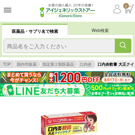
0
Web検索
医薬品・サプリ名で検索
TOP
国内市販薬
指定第２類医薬品
口内炎
口内炎軟膏 大正クイ