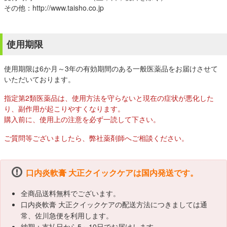
その他：http://www.taisho.co.jp
使用期限
使用期限は6か月～3年の有効期間のある一般医薬品をお届けさせて
いただいております。
指定第2類医薬品は、使用方法を守らないと現在の症状が悪化した
り、副作用が起こりやすくなります。
購入前に、使用上の注意を必ず一読して下さい。
ご質問等ございましたら、弊社薬剤師へご相談ください。
口内炎軟膏 大正クイックケアは国内発送です。
全商品送料無料でございます。
口内炎軟膏 大正クイックケアの配送方法につきましては通
常、佐川急便を利用します。
納期：支払日から5～10日でお届けします。