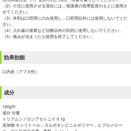
（2）小児に使用させる場合には，保護者の指導監督のもとに使用さ
せてください。
（3）本剤は口腔用にのみ使用し，口腔用以外には使用しないでくだ
さい。
（4）入れ歯の接着など治療以外の目的に使用しないでください。
（5）痛みが治まったら使用を終了してください。
効果効能
口内炎（アフタ性）
成分
100g中
成分 分量
トリアムシノロンアセトニド 0.1g
添加物 キシリトール，カルボキシビニルポリマー，ヒプロメロー