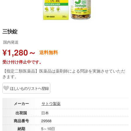
三快錠
国内発送
¥1,280～
送料無料
受け付け停止中です。
【指定二類医薬品】医薬品は薬剤師による問診を実施させていただ
きます。
ほしいものリストへ登録
メーカー
サトウ製薬
出荷国
日本
商品番号
29568
納期
5～10日