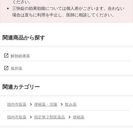
ください。
三快錠の効果効能については個人差がございます。合わない
場合は直ちに利用を中止し、医師に相談してください。
関連商品から探す
解熱鎮痛薬
風邪薬
関連カテゴリー
国内市販薬
便秘薬・浣腸
飲み薬
国内市販薬
指定第２類医薬品
便秘薬