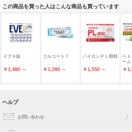
この商品を買った人はこんな商品も買っています
イブＡ錠
フルコートｆ
パイロンＰＬ顆粒
ベト
ーム
￥1,480 ～
￥1,280 ～
￥1,550 ～
￥1,
ヘルプ
お問い合わせ