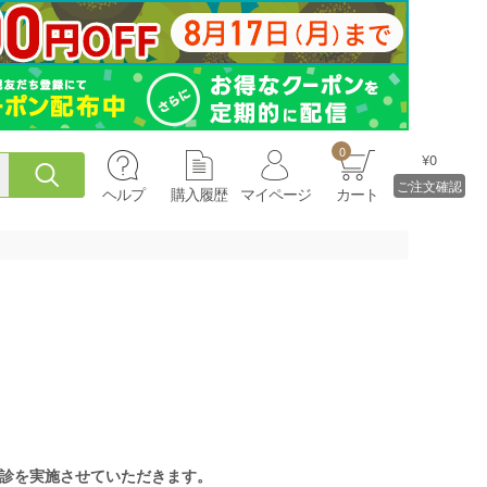
0
¥0
ご注文確認
ヘルプ
購入履歴
マイページ
カート
診を実施させていただきます。