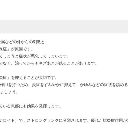
金属などの外からの刺激と、
炎症」が原因です。
てしまうと症状が悪化してしまいます。
でなく、治ってからもキズあとが残ることがあります。
炎症」を抑えることが大切です。
症作用を持つため、炎症をすみやかに抑えて、かゆみなどの症状を鎮め
しましょう。
ている患部にも効果を発揮します。
テロイド）で，ストロングランクに分類されます。優れた抗炎症作用が