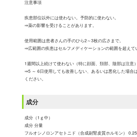
注意事項
疾患部位以外には使わない。予防的に使わない。
⇒薬の影響を受けることがあります。
使用範囲は患者さんの手のひら2～3枚の広さまで。
⇒広範囲の疾患はセルフメディケーションの範囲を超えて
1週間以上続けて使わない（特に顔面、頚部、陰部は注意
⇒5 ～ 6日使用しても改善しない、あるいは悪化した場
ください。
成分
成分（1ｇ中）
成分 分量
フルオシノロンアセトニド（合成副腎皮質ホルモン） 0.25