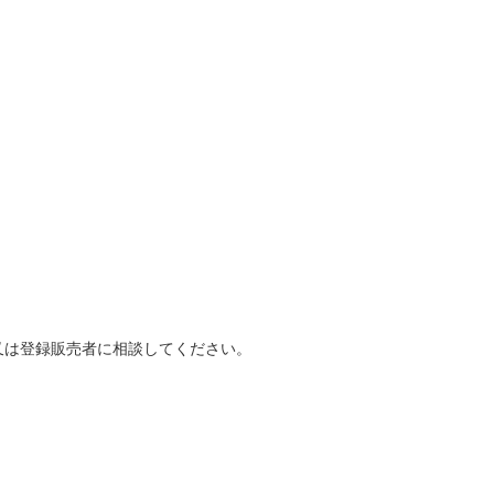
又は登録販売者に相談してください。