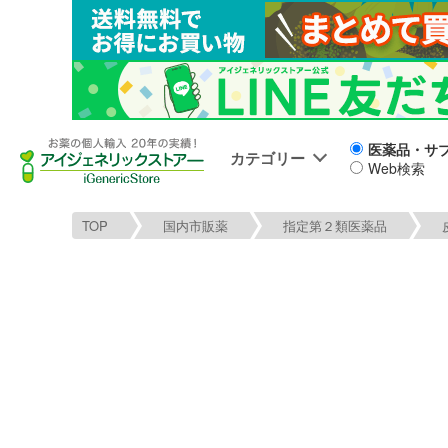
医薬品・サ
カテゴリー
Web検索
TOP
国内市販薬
指定第２類医薬品