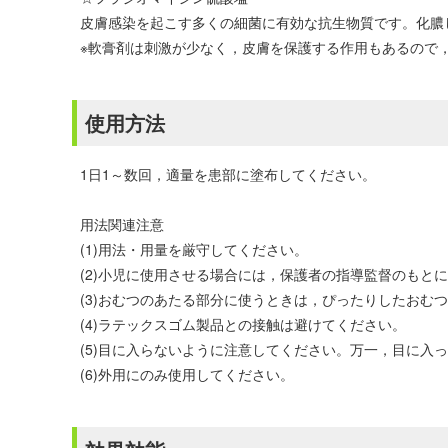
皮膚感染を起こす多くの細菌に有効な抗生物質です。化膿
※軟膏剤は刺激が少なく，皮膚を保護する作用もあるので
使用方法
1日1～数回，適量を患部に塗布してください。
用法関連注意
(1)用法・用量を厳守してください。
(2)小児に使用させる場合には，保護者の指導監督のもと
(3)おむつのあたる部分に使うときは，ぴったりしたおむ
(4)ラテックスゴム製品との接触は避けてください。
(5)目に入らないように注意してください。万一，目に
(6)外用にのみ使用してください。