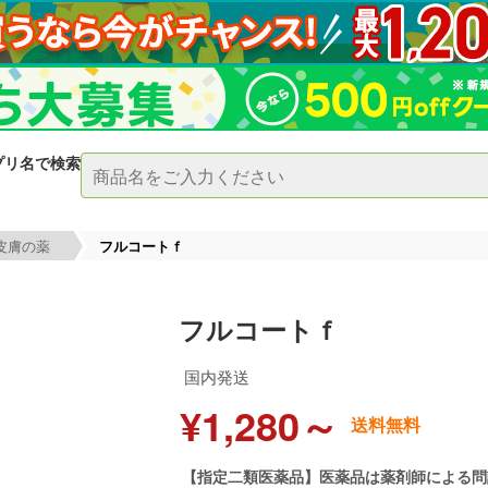
プリ名で検索
皮膚の薬
フルコートｆ
フルコートｆ
国内発送
¥1,280～
送料無料
【指定二類医薬品】医薬品は薬剤師による問