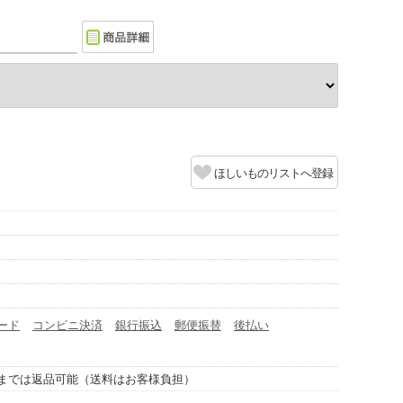
ほしいものリストへ登録
ード
コンビニ決済
銀行振込
郵便振替
後払い
までは返品可能（送料はお客様負担）