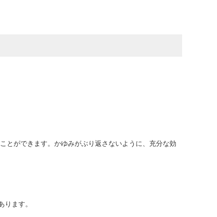
ることができます。かゆみがぶり返さないように、充分な効
あります。