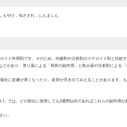
しもやけ，虫さされ，じんましん
テロイド外用剤です。そのため、内服剤や注射剤のステロイド剤と比較
などがあり、塗り薬による「局所の副作用」と飲み薬や注射剤による「
た場合に皮膚が薄くなったり、血管が浮き出てみえることがあります。
トf』では、どの部位に使用しても2週間以内であればこれらの副作用が
さい。