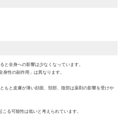
すると全身への影響は少なくなっています。
全身性の副作用」は異なります。
もともと皮膚が薄い顔面、頚部、陰部は薬剤の影響を受けや
起こる可能性は低いと考えられています。