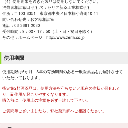
（4）使用期限を過ぎた製品は使用しないでください。
消費者相談窓口 会社名：ゼリア新薬工業株式会社
住所：〒103-8351 東京都中央区日本橋小舟町10-11
問い合わせ先：お客様相談室
電話：03-3661-2080
受付時間：9：00～17：50（土・日・祝日を除く）
その他：ホームページ http://www.zeria.co.jp
使用期限
使用期限は6か月～3年の有効期間のある一般医薬品をお届けさせて
いただいております。
指定第2類医薬品は、使用方法を守らないと現在の症状が悪化した
り、副作用が起こりやすくなります。
購入前に、使用上の注意を必ず一読して下さい。
ご質問等ございましたら、弊社薬剤師へご相談ください。