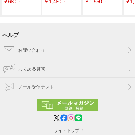
￥680 ～
￥1,480 ～
￥1,550 ～
￥1,
ヘルプ
お問い合わせ
よくある質問
メール受信テスト
サイトトップ