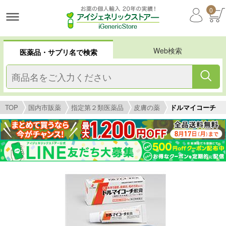
0
Web検索
医薬品・サプリ名で検索
TOP
国内市販薬
指定第２類医薬品
皮膚の薬
ドルマイコーチ