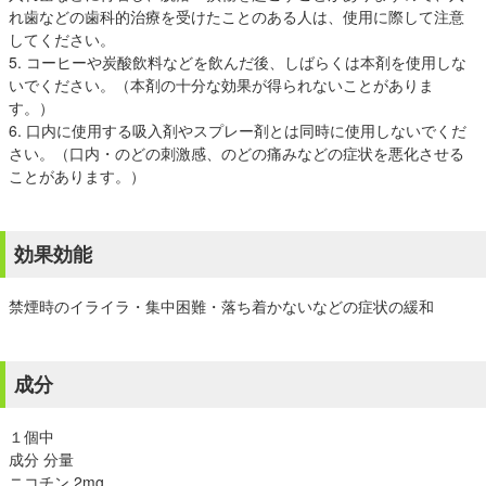
れ歯などの歯科的治療を受けたことのある人は、使用に際して注意
してください。
5. コーヒーや炭酸飲料などを飲んだ後、しばらくは本剤を使用しな
いでください。（本剤の十分な効果が得られないことがありま
す。）
6. 口内に使用する吸入剤やスプレー剤とは同時に使用しないでくだ
さい。（口内・のどの刺激感、のどの痛みなどの症状を悪化させる
ことがあります。）
効果効能
禁煙時のイライラ・集中困難・落ち着かないなどの症状の緩和
成分
１個中
成分 分量
ニコチン 2mg