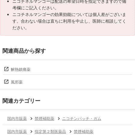
ニコチネルマンゴーは配送の希望日時を指定できますので備
考欄にご記入ください。
ニコチネルマンゴーの効果効能については個人差がございま
す。合わない場合は直ちに利用を中止し、医師に相談してく
ださい。
関連商品から探す
解熱鎮痛薬
風邪薬
関連カテゴリー
国内市販薬
禁煙補助薬
ニコチンパッチ・ガム
国内市販薬
指定第２類医薬品
禁煙補助薬