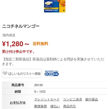
ニコチネルマンゴー
国内発送
¥1,280～
送料無料
受け付け停止中です。
【指定二類医薬品】医薬品は薬剤師による問診を実施させていただ
きます。
ほしいものリストへ登録
商品番号
29130
納期
5～10日
クレジットカード
コンビニ決済
銀行振込
お支払方法
郵便振替
後払い
商品代引