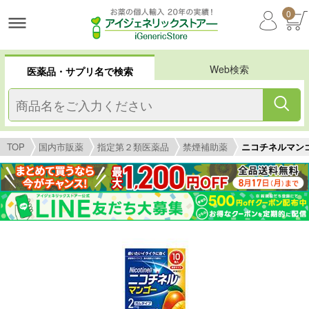
0
Web検索
医薬品・サプリ名で検索
TOP
国内市販薬
指定第２類医薬品
禁煙補助薬
ニコチネルマン