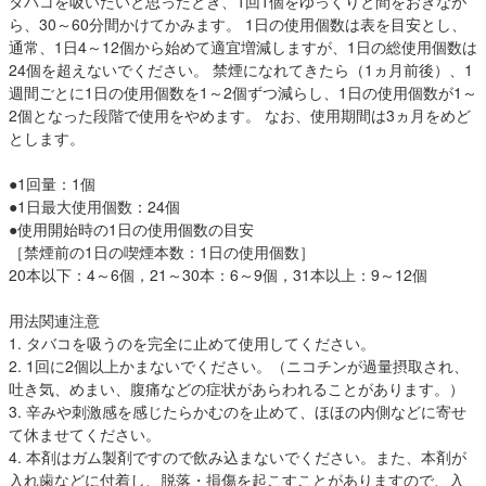
タバコを吸いたいと思ったとき、1回1個をゆっくりと間をおきなが
ら、30～60分間かけてかみます。 1日の使用個数は表を目安とし、
通常、1日4～12個から始めて適宜増減しますが、1日の総使用個数は
24個を超えないでください。 禁煙になれてきたら（1ヵ月前後）、1
週間ごとに1日の使用個数を1～2個ずつ減らし、1日の使用個数が1～
2個となった段階で使用をやめます。 なお、使用期間は3ヵ月をめど
とします。
●1回量：1個
●1日最大使用個数：24個
●使用開始時の1日の使用個数の目安
［禁煙前の1日の喫煙本数：1日の使用個数］
20本以下：4～6個，21～30本：6～9個，31本以上：9～12個
用法関連注意
1. タバコを吸うのを完全に止めて使用してください。
2. 1回に2個以上かまないでください。（ニコチンが過量摂取され、
吐き気、めまい、腹痛などの症状があらわれることがあります。）
3. 辛みや刺激感を感じたらかむのを止めて、ほほの内側などに寄せ
て休ませてください。
4. 本剤はガム製剤ですので飲み込まないでください。また、本剤が
入れ歯などに付着し、脱落・損傷を起こすことがありますので、入