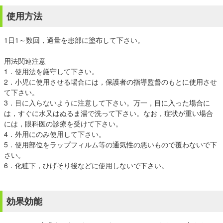
使用方法
1日1～数回，適量を患部に塗布して下さい。
用法関連注意
1．使用法を厳守して下さい。
2．小児に使用させる場合には，保護者の指導監督のもとに使用させ
て下さい。
3．目に入らないように注意して下さい。万一，目に入った場合に
は，すぐに水又はぬるま湯で洗って下さい。なお，症状が重い場合
には，眼科医の診療を受けて下さい。
4．外用にのみ使用して下さい。
5．使用部位をラップフィルム等の通気性の悪いもので覆わないで下
さい。
6．化粧下，ひげそり後などに使用しないで下さい。
効果効能