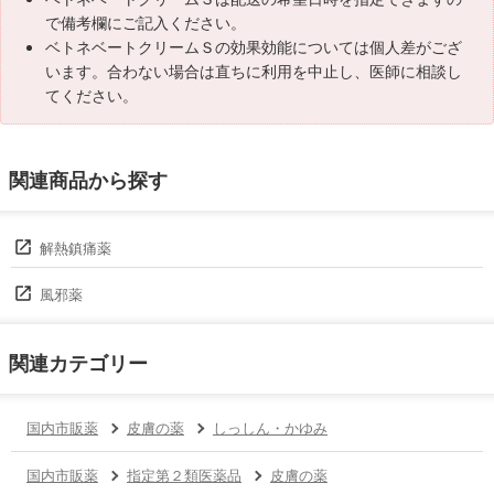
で備考欄にご記入ください。
ベトネベートクリームＳの効果効能については個人差がござ
います。合わない場合は直ちに利用を中止し、医師に相談し
てください。
関連商品から探す
解熱鎮痛薬
風邪薬
関連カテゴリー
国内市販薬
皮膚の薬
しっしん・かゆみ
国内市販薬
指定第２類医薬品
皮膚の薬