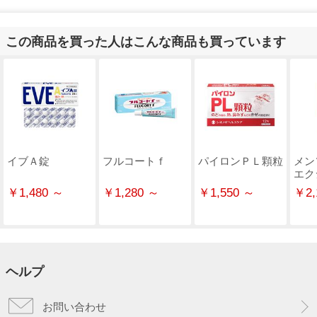
この商品を買った人はこんな商品も買っています
イブＡ錠
フルコートｆ
パイロンＰＬ顆粒
メン
エク
￥1,480 ～
￥1,280 ～
￥1,550 ～
￥2,
ヘルプ
お問い合わせ