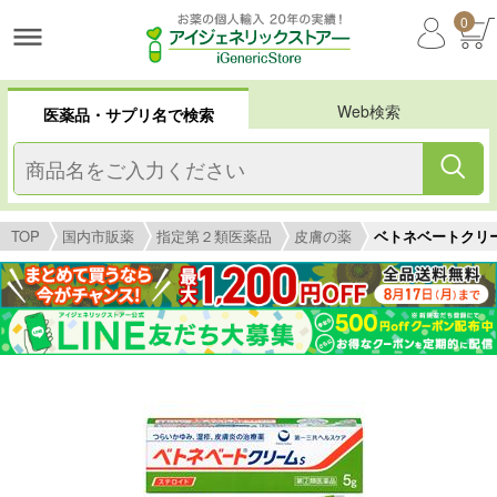
0
Web検索
医薬品・サプリ名で検索
TOP
国内市販薬
指定第２類医薬品
皮膚の薬
ベトネベートクリ