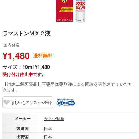
ラマストンＭＸ２液
国内発送
¥1,480
送料無料
サイズ：10ml ¥1,480
受け付け停止中です。
【指定二類医薬品】医薬品は薬剤師による問診を実施させていただ
きます。
ほしいものリストへ登録
メーカー
サトウ製薬
製造国
日本
出荷国
日本