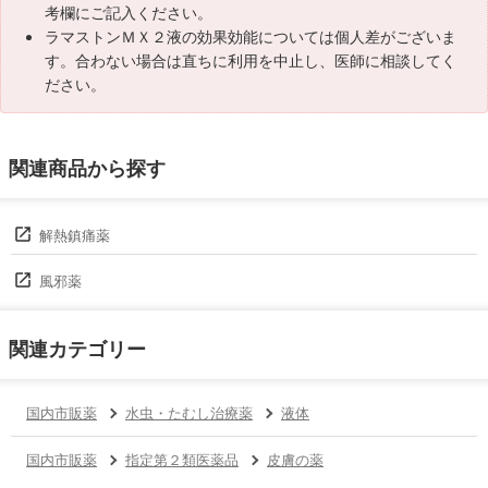
考欄にご記入ください。
ラマストンＭＸ２液の効果効能については個人差がございま
す。合わない場合は直ちに利用を中止し、医師に相談してく
ださい。
関連商品から探す
解熱鎮痛薬
風邪薬
関連カテゴリー
国内市販薬
水虫・たむし治療薬
液体
国内市販薬
指定第２類医薬品
皮膚の薬