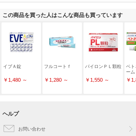
この商品を買った人はこんな商品も買っています
イブＡ錠
フルコートｆ
パイロンＰＬ顆粒
ベト
ーム
￥1,480 ～
￥1,280 ～
￥1,550 ～
￥1,
ヘルプ
お問い合わせ