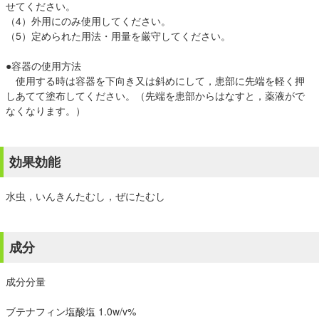
せてください。
（4）外用にのみ使用してください。
（5）定められた用法・用量を厳守してください。
●容器の使用方法
使用する時は容器を下向き又は斜めにして，患部に先端を軽く押
しあてて塗布してください。（先端を患部からはなすと，薬液がで
なくなります。）
効果効能
水虫，いんきんたむし，ぜにたむし
成分
成分分量
ブテナフィン塩酸塩 1.0w/v%