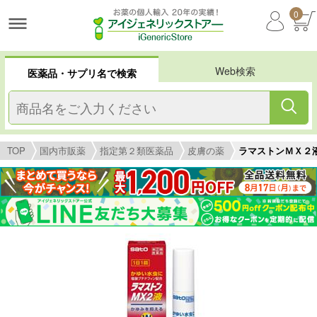
0
Web検索
医薬品・サプリ名で検索
TOP
国内市販薬
指定第２類医薬品
皮膚の薬
ラマストンＭＸ２