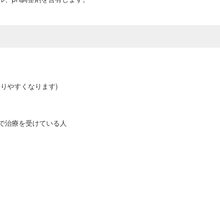
りやすくなります)
等)で治療を受けている人