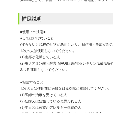
補足説明
■使用上の注意■
●してはいけないこと
(守らないと現在の症状が悪化したり、副作用・事故が起こ
1.次の人は使用しないでください。
(1)患部が化膿している人
(2)モノアミン酸化酵素(MAO)阻害剤(セレギリン塩酸塩
2.長期連用しないでください。
●相談すること
1.次の人は使用前に医師又は薬剤師に相談してください。
(1)医師の治療を受けている人
(2)妊婦又は妊娠していると思われる人
(3)本人又は家族がアレルギー体質の人