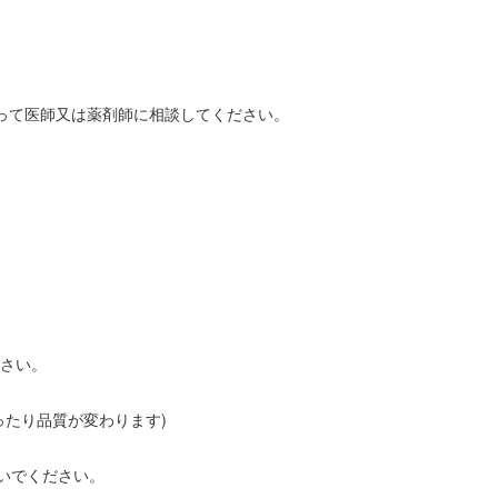
持って医師又は薬剤師に相談してください。
ださい。
ったり品質が変わります)
ないでください。