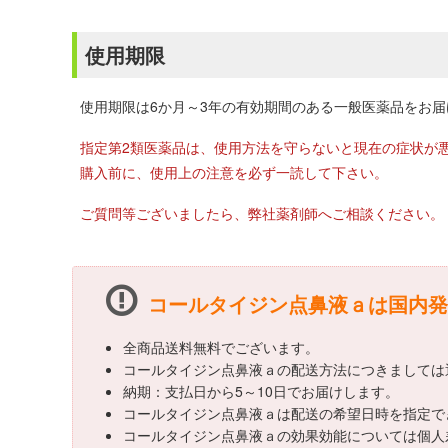
使用期限
使用期限は6か月～3年の有効期間のある一般医薬品をお
指定第2類医薬品は、使用方法を守らないと現在の症状が
購入前に、使用上の注意を必ず一読して下さい。
ご質問等ございましたら、弊社薬剤師へご相談ください。
コールタイジン点鼻液ａは国内発
全商品送料無料でございます。
コールタイジン点鼻液ａの配送方法につきましては
納期：支払日から5～10日でお届けします。
コールタイジン点鼻液ａは配送の希望日時を指定で
コールタイジン点鼻液ａの効果効能については個人