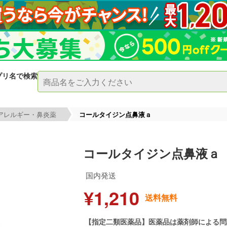
プリ名で検索
アレルギー・鼻炎薬
コールタイジン点鼻液ａ
コールタイジン点鼻液ａ
国内発送
¥1,210
送料無料
【指定二類医薬品】医薬品は薬剤師による問