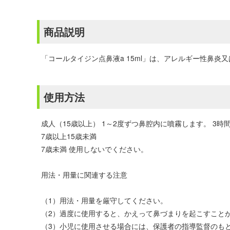
商品説明
「コールタイジン点鼻液a 15ml」は、アレルギー性鼻
使用方法
成人（15歳以上） 1～2度ずつ鼻腔内に噴霧します。 3
7歳以上15歳未満
7歳未満 使用しないでください。
用法・用量に関連する注意
（1）用法・用量を厳守してください。
（2）過度に使用すると、かえって鼻づまりを起こすこと
（3）小児に使用させる場合には、保護者の指導監督のも