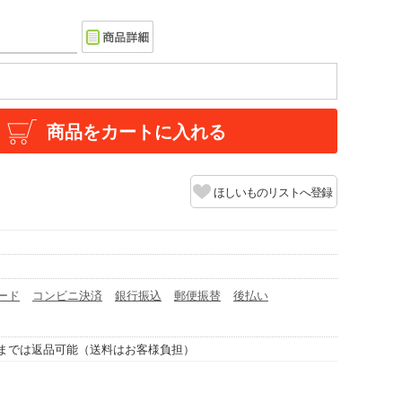
商品をカートに入れる
ほしいものリストへ登録
ード
コンビニ決済
銀行振込
郵便振替
後払い
までは返品可能（送料はお客様負担）