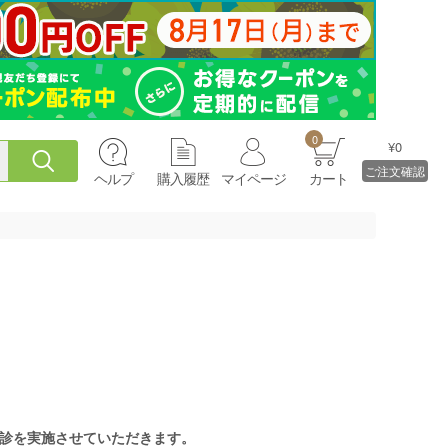
0
¥0
ご注文確認
ヘルプ
購入履歴
マイページ
カート
診を実施させていただきます。