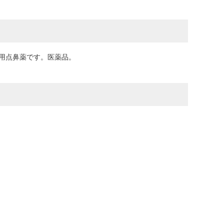
炎用点鼻薬です。医薬品。