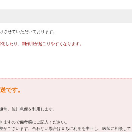
届けさせていただいております。
悪化したり、副作用が起こりやすくなります。
送です。
通常、佐川急便を利用します。
きますので備考欄にご記入ください。
差がございます。合わない場合は直ちに利用を中止し、医師に相談して