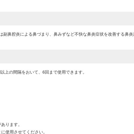
炎又は副鼻腔炎による鼻づまり、鼻みずなど不快な鼻炎症状を改善する鼻
時間以上の間隔をおいて、6回まで使用できます。
があります。
とに使用させてください。