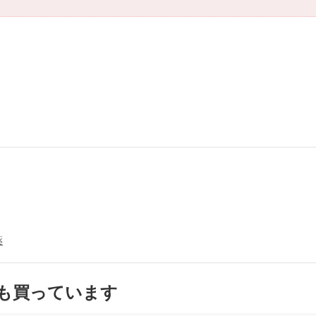
薬
も買っています