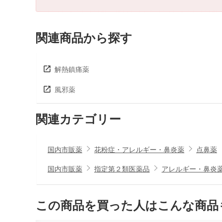
関連商品から探す
解熱鎮痛薬
風邪薬
関連カテゴリー
国内市販薬
花粉症・アレルギー・鼻炎薬
点鼻薬
国内市販薬
指定第２類医薬品
アレルギー・鼻炎
この商品を買った人はこんな商品