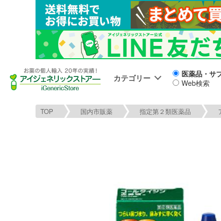
医薬品・サ
カテゴリー
Web検索
TOP
国内市販薬
指定第２類医薬品