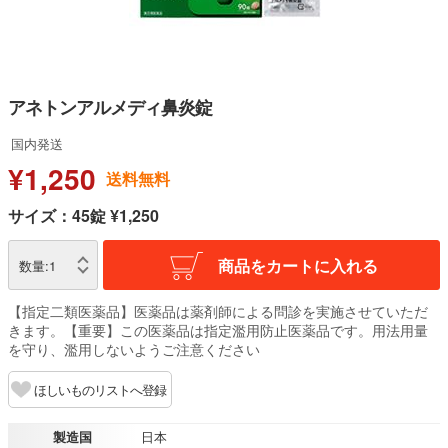
アネトンアルメディ鼻炎錠
国内発送
¥1,250
送料無料
サイズ：45錠 ¥1,250
商品をカートに入れる
数量:
1
【指定二類医薬品】医薬品は薬剤師による問診を実施させていただ
きます。【重要】この医薬品は指定濫用防止医薬品です。用法用量
を守り、濫用しないようご注意ください
ほしいものリストへ登録
製造国
日本