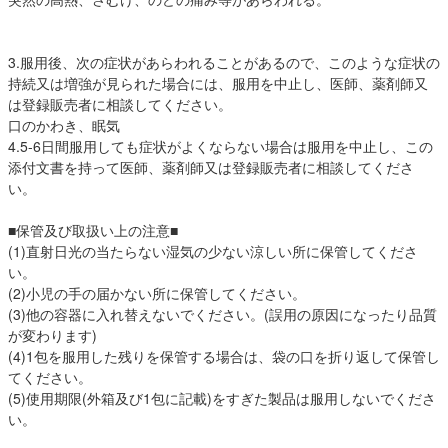
3.服用後、次の症状があらわれることがあるので、このような症状の
持続又は増強が見られた場合には、服用を中止し、医師、薬剤師又
は登録販売者に相談してください。
口のかわき、眠気
4.5-6日間服用しても症状がよくならない場合は服用を中止し、この
添付文書を持って医師、薬剤師又は登録販売者に相談してくださ
い。
■保管及び取扱い上の注意■
(1)直射日光の当たらない湿気の少ない涼しい所に保管してくださ
い。
(2)小児の手の届かない所に保管してください。
(3)他の容器に入れ替えないでください。(誤用の原因になったり品質
が変わります)
(4)1包を服用した残りを保管する場合は、袋の口を折り返して保管し
てください。
(5)使用期限(外箱及び1包に記載)をすぎた製品は服用しないでくださ
い。