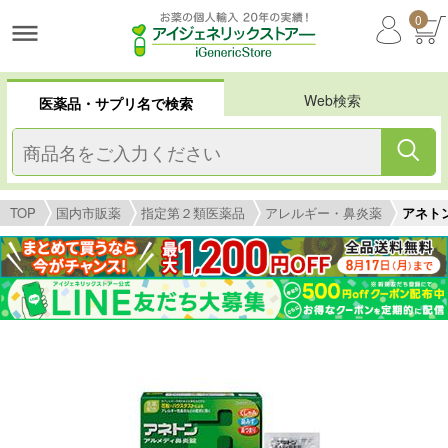
0
Web検索
医薬品・サプリ名で検索
TOP
国内市販薬
指定第２類医薬品
アレルギー・鼻炎薬
アネト