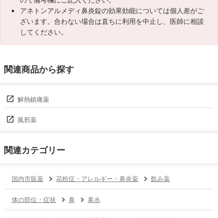
アネトンアルメディ鼻炎錠の効果効能については個人差がご
ざいます。合わない場合は直ちに利用を中止し、医師に相談
してください。
関連商品から探す
解熱鎮痛薬
風邪薬
関連カテゴリー
国内市販薬
花粉症・アレルギー・鼻炎薬
飲み薬
体の部位・症状
鼻
鼻水