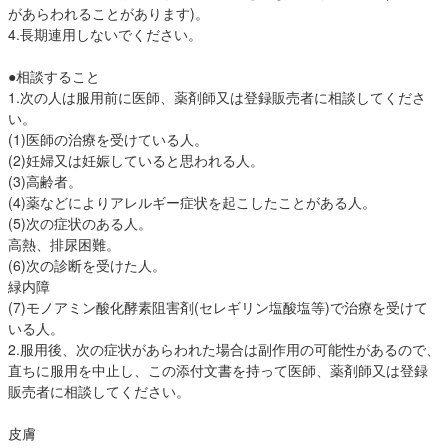
があらわれることがあります)。
4.長期連用しないでください。
●相談すること
1.次の人は服用前に医師、薬剤師又は登録販売者に相談してくださ
い。
(1)医師の治療を受けている人。
(2)妊婦又は妊娠していると思われる人。
(3)高齢者。
(4)薬などによりアレルギー症状を起こしたことがある人。
(5)次の症状のある人。
高熱、排尿困難。
(6)次の診断を受けた人。
緑内障
(7)モノアミン酸化酵素阻害剤(セレギリン塩酸塩等)で治療を受けて
いる人。
2.服用後、次の症状があらわれた場合は副作用の可能性があるので、
直ちに服用を中止し、この添付文書を持って医師、薬剤師又は登録
販売者に相談してください。
皮膚