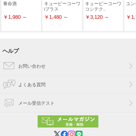
養命酒
キューピーコーワ
キューピーコーワ
ユン
ⅰプラス
コシテク..
￥1,980 ～
￥1,480 ～
￥3,120 ～
￥1,
ヘルプ
お問い合わせ
よくある質問
メール受信テスト