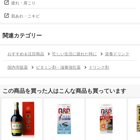
疲れ・肩こり
肌あれ・ニキビ
関連カテゴリー
おすすめ＆注目商品
忙しい生活に疲れた時に
栄養ドリンク
国内市販薬
ビタミン剤・滋養強壮薬
ドリンク剤
この商品を買った人はこんな商品も買っています