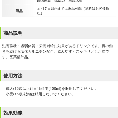
原則７日以内までは返品可能（送料はお客様負
返品
担）
商品説明
滋養強壮・虚弱体質・栄養補給に効果があるドリンクです。胃の働
きを助ける塩化カルニチン配合。飲みやすくスッキリとした味で
す。医薬部外品。
使用方法
・成人(15歳以上)1日1回1本(100ml)を服用してください。
・小児(15歳未満)は服用しないでください。
効果効能