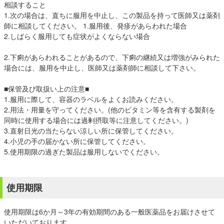
相談すること
1.次の場合は、直ちに服用を中止し、この製品を持って医師又は薬剤
師に相談してください。 1.服用後、発疹があらわれた場合
2.しばらく服用しても症状がよくならない場合
2.下痢があらわれることがあるので、下痢の継続又は増強がみられた
場合には、服用を中止し、医師又は薬剤師に相談して下さい。
■保管及び取扱い上の注意■
1.服用に際して、容器のラベルをよくお読みください。
2.用法・用量を守ってください。(他のビタミン等を含有する製剤を
同時に使用する場合には過剰摂取等に注意してください。)
3.直射日光の当たらない涼しい所に保管してください。
4.小児の手の届かない所に保管してください。
5.使用期限の過ぎた製品は服用しないでください。
使用期限
使用期限は6か月～3年の有効期間のある一般医薬品をお届けさせて
いただいております。