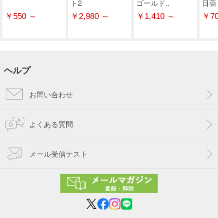
ト2
ゴールド..
目薬
￥550 ～
￥2,980 ～
￥1,410 ～
￥70
ヘルプ
お問い合わせ
よくある質問
メール受信テスト