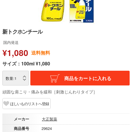
新トクホンチール
国内発送
¥1,080
送料無料
サイズ：100ml ¥1,080
商品をカートに入れる
数量:
1
頑固な肩こり・痛みを緩和［刺激じんわりタイプ］
ほしいものリストへ登録
メーカー
大正製薬
商品番号
29624