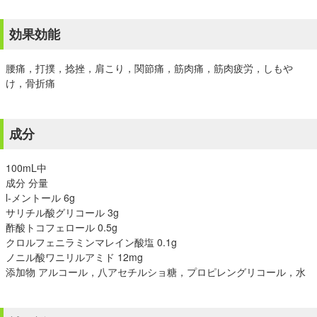
効果効能
腰痛，打撲，捻挫，肩こり，関節痛，筋肉痛，筋肉疲労，しもや
け，骨折痛
成分
100mL中
成分 分量
l-メントール 6g
サリチル酸グリコール 3g
酢酸トコフェロール 0.5g
クロルフェニラミンマレイン酸塩 0.1g
ノニル酸ワニリルアミド 12mg
添加物 アルコール，八アセチルショ糖，プロピレングリコール，水