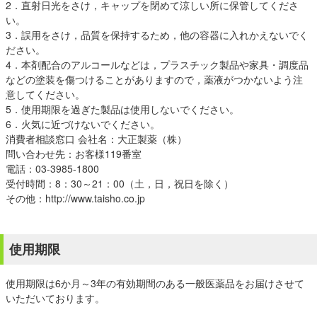
2．直射日光をさけ，キャップを閉めて涼しい所に保管してくださ
い。
3．誤用をさけ，品質を保持するため，他の容器に入れかえないでく
ださい。
4．本剤配合のアルコールなどは，プラスチック製品や家具・調度品
などの塗装を傷つけることがありますので，薬液がつかないよう注
意してください。
5．使用期限を過ぎた製品は使用しないでください。
6．火気に近づけないでください。
消費者相談窓口 会社名：大正製薬（株）
問い合わせ先：お客様119番室
電話：03-3985-1800
受付時間：8：30～21：00（土，日，祝日を除く）
その他：http://www.taisho.co.jp
使用期限
使用期限は6か月～3年の有効期間のある一般医薬品をお届けさせて
いただいております。