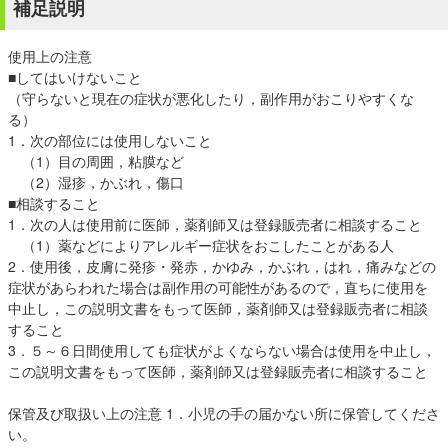
補足説明
使用上の注意
■してはいけないこと
（守らないと現在の症状が悪化したり，副作用がおこりやすくな
る）
1．次の部位には使用しないこと
（1）目の周囲，粘膜など
（2）湿疹，かぶれ，傷口
■相談すること
1．次の人は使用前に医師，薬剤師又は登録販売者に相談すること
（1）薬などによりアレルギー症状をおこしたことがある人
2．使用後，皮膚に発疹・発赤，かゆみ，かぶれ，はれ，痛みなどの
症状があらわれた場合は副作用の可能性があるので，直ちに使用を
中止し，この説明文書をもって医師，薬剤師又は登録販売者に相談
すること
3．５～６日間使用しても症状がよくならない場合は使用を中止し，
この説明文書をもって医師，薬剤師又は登録販売者に相談すること
保管及び取扱い上の注意 1．小児の手の届かない所に保管してくださ
い。