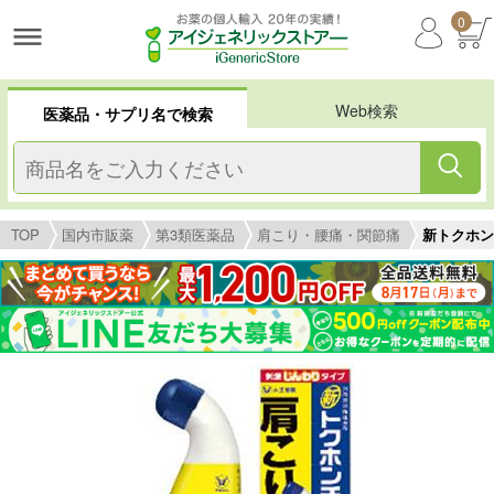
0
Web検索
医薬品・サプリ名で検索
TOP
国内市販薬
第3類医薬品
肩こり・腰痛・関節痛
新トクホン