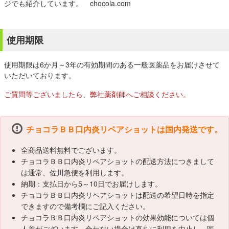
ジでも紹介しています。 chocola.com
使用期限
使用期限は6か月～3年の有効期間のある一般医薬品をお届けさせて
いただいております。
ご質問等ございましたら、弊社薬剤師へご相談ください。
チョコラＢＢ口内炎リペアショットは国内発送です。
全商品送料無料でございます。
チョコラＢＢ口内炎リペアショットの配送方法につきまして
は通常、佐川急便を利用します。
納期：支払日から5～10日でお届けします。
チョコラＢＢ口内炎リペアショットは配送の希望日時を指定
できますので備考欄にご記入ください。
チョコラＢＢ口内炎リペアショットの効果効能については個
人差がございます。合わない場合は直ちに利用を中止し、医