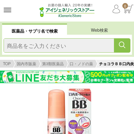
0
Web検索
医薬品・サプリ名で検索
TOP
国内市販薬
第3類医薬品
口・ノドの薬
チョコラＢＢ口内炎