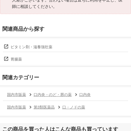
師に相談してください。
関連商品から探す
ビタミン剤・滋養強壮薬
胃腸薬
関連カテゴリー
国内市販薬
口内炎・のど・唇の薬
口内炎
国内市販薬
第3類医薬品
口・ノドの薬
この商品を買った人はこんな商品も買っています