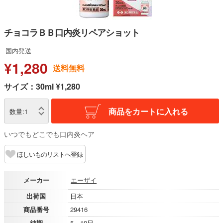
チョコラＢＢ口内炎リペアショット
国内発送
¥1,280
送料無料
サイズ：30ml ¥1,280
商品をカートに入れる
数量:
1
いつでもどこでも口内炎ヘア
ほしいものリストへ登録
メーカー
エーザイ
出荷国
日本
商品番号
29416
納期
5～10日