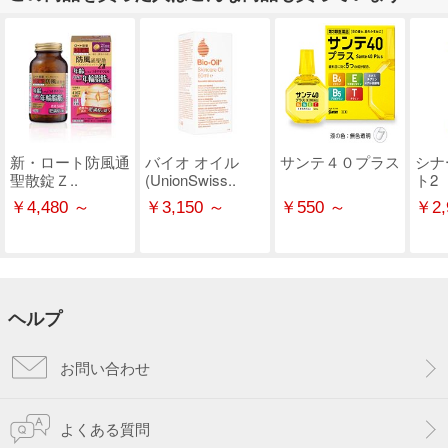
新・ロート防風通
バイオ オイル
サンテ４０プラス
シナ
聖散錠Ｚ..
(UnionSwiss..
ト2
￥4,480 ～
￥3,150 ～
￥550 ～
￥2,
ヘルプ
お問い合わせ
よくある質問