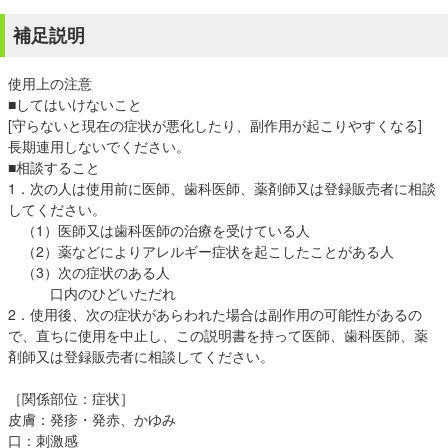
補足説明
使用上の注意
■してはいけないこと
[守らないと現在の症状が悪化したり、副作用が起こりやすくなる]
長期連用しないでください。
■相談すること
1．次の人は使用前に医師、歯科医師、薬剤師又は登録販売者に相談
してください。
（1）医師又は歯科医師の治療を受けている人
（2）薬などによりアレルギー症状を起こしたことがある人
（3）次の症状のある人
口内のひどいただれ
2．使用後、次の症状があらわれた場合は副作用の可能性があるの
で、直ちに使用を中止し、この説明書を持って医師、歯科医師、薬
剤師又は登録販売者に相談してください。
［関係部位：症状］
皮膚：発疹・発赤、かゆみ
口：刺激感