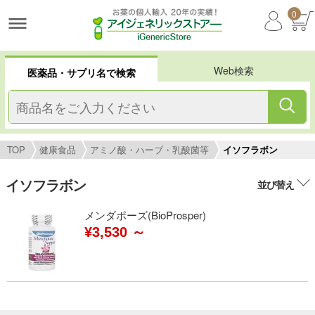
0
Web検索
医薬品・サプリ名で検索
TOP
健康食品
アミノ酸・ハーブ・乳酸菌等
イソフラボン
イソフラボン
並び替え
メンダポーズ(BioProsper)
¥3,530 ～